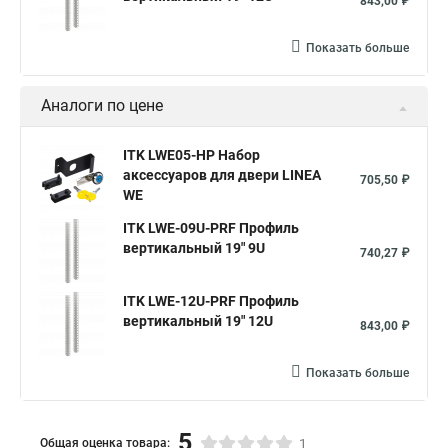
843,00 ₽
Показать больше
Аналоги по цене
ITK LWE05-HP Набор
аксессуаров для двери LINEA
705,50 ₽
WE
ITK LWE-09U-PRF Профиль
вертикальный 19" 9U
740,27 ₽
ITK LWE-12U-PRF Профиль
вертикальный 19" 12U
843,00 ₽
Показать больше
5
Общая оценка товара:
1