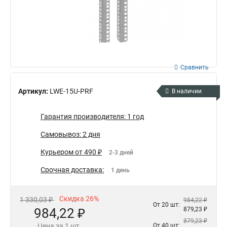
Сравнить
Артикул:
LWE-15U-PRF
В наличии
Гарантия производителя: 1 год
Самовывоз: 2 дня
Курьером от 490 ₽
2-3 дней
Срочная доставка:
1 день
Скидка 26%
1 330,03 ₽
984,22 ₽
От 20 шт:
984,22 ₽
879,23 ₽
879,23 ₽
Цена за 1 шт.
От 40 шт: