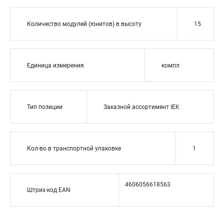
Количество модулей (юнитов) в высоту
15
Единица измерения
компл
Тип позиции
Заказной ассортимент IEK
Кол-во в транспортной упаковке
1
4606056618563
Штрих-код EAN