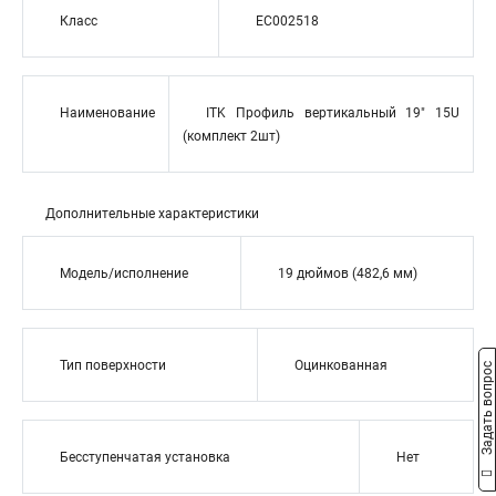
Класс
EC002518
Наименование
ITK Профиль вертикальный 19" 15U
(комплект 2шт)
Дополнительные характеристики
Модель/исполнение
19 дюймов (482,6 мм)
Тип поверхности
Оцинкованная
Задать вопрос
Бесступенчатая установка
Нет