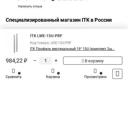
Написать отзыв
Специализированный магазин
ITK
в России
ITK LWE-15U-PRF
Код товара: LWE-15U-PRF
ITK Профиль вертикальный 19" 15U (комплект 2ш...
984,22 ₽
–
+
В корзину
0
0
1
Сравнить
Корзина
Просмотрено
Каталог
Оплата
Доставка
Контакты
Войти