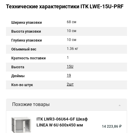
Технические характеристики ITK LWE-15U-PRF
68 см
Ширина упаковки
10 см
Высота упаковки
10 см
Глубина упаковки
1.36 кг
Объемный вес
1
Кратность поставки
15U
Высота
19
Дюймы
2шт
Кол-во штук
Похожие товары
ITK LWR3-06U64-GF Шкаф
LINEA W 6U 600x450 мм
14 223,86 ₽