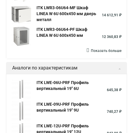
ITK LWR3-06U64-MF Шкаф
LINEA W 6U 600x450 мм дверь
14 612,91 ₽
металл
ITK LWR3-06U64-PF Шкаф
LINEA W 6U 600x450 мм
12 360,83 ₽
Показать больше
Аналоги по характеристикам
ITK LWE-06U-PRF Профиль
вертикальный 19" 6U
645,38 ₽
ITK LWE-09U-PRF Профиль
вертикальный 19" 9U
740,27 ₽
ITK LWE-12U-PRF Профиль
вертикальный 19" 12U