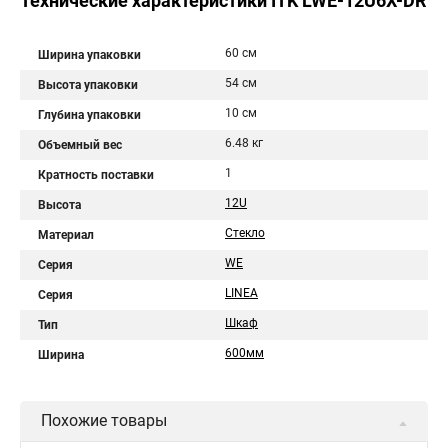
Технические характеристики ITK LWE-12U6X-DR
60 см
Ширина упаковки
54 см
Высота упаковки
10 см
Глубина упаковки
6.48 кг
Объемный вес
1
Кратность поставки
12U
Высота
Стекло
Материал
WE
Серия
LINEA
Серия
Шкаф
Тип
600мм
Ширина
Похожие товары