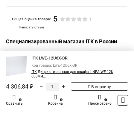
5
Общая оценка товара:
1
Написать отзыв
Специализированный магазин
ITK
в России
ITK LWE-12U6X-DR
Код товара: LWE-12U6X-DR
ITK Дверь стеклянная для шкафа LINEA WE 12U
600мм...
4 306,84 ₽
–
+
В корзину
0
0
1
Сравнить
Корзина
Просмотрено
Каталог
Оплата
Доставка
Контакты
Войти