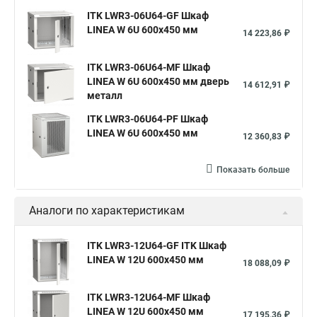
ITK LWR3-06U64-GF Шкаф
LINEA W 6U 600x450 мм
14 223,86 ₽
ITK LWR3-06U64-MF Шкаф
LINEA W 6U 600x450 мм дверь
14 612,91 ₽
металл
ITK LWR3-06U64-PF Шкаф
LINEA W 6U 600x450 мм
12 360,83 ₽
Показать больше
Аналоги по характеристикам
ITK LWR3-12U64-GF ITK Шкаф
LINEA W 12U 600x450 мм
18 088,09 ₽
ITK LWR3-12U64-MF Шкаф
LINEA W 12U 600x450 мм
17 195,36 ₽