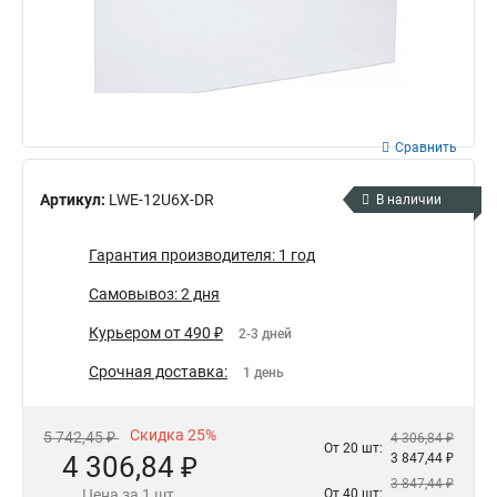
Сравнить
Артикул:
LWE-12U6X-DR
В наличии
Гарантия производителя: 1 год
Самовывоз: 2 дня
Курьером от 490 ₽
2-3 дней
Срочная доставка:
1 день
Скидка 25%
5 742,45 ₽
4 306,84 ₽
От 20 шт:
4 306,84 ₽
3 847,44 ₽
3 847,44 ₽
Цена за 1 шт.
От 40 шт: