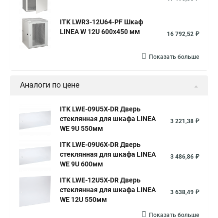
ITK LWR3-12U64-PF Шкаф
LINEA W 12U 600x450 мм
16 792,52 ₽
Показать больше
Аналоги по цене
ITK LWE-09U5X-DR Дверь
стеклянная для шкафа LINEA
3 221,38 ₽
WE 9U 550мм
ITK LWE-09U6X-DR Дверь
стеклянная для шкафа LINEA
3 486,86 ₽
WE 9U 600мм
ITK LWE-12U5X-DR Дверь
стеклянная для шкафа LINEA
3 638,49 ₽
WE 12U 550мм
Показать больше