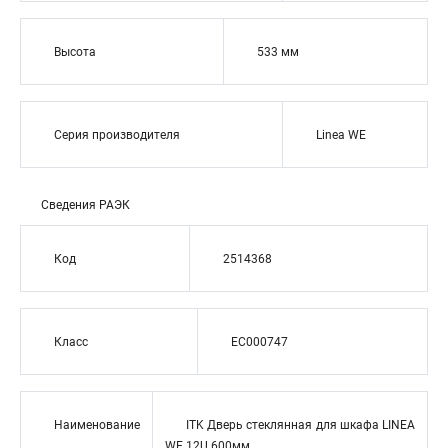
Высота
533 мм
Серия производителя
Linea WE
Сведения РАЭК
Код
2514368
Класс
EC000747
Наименование
ITK Дверь стеклянная для шкафа LINEA
WE 12U 600мм