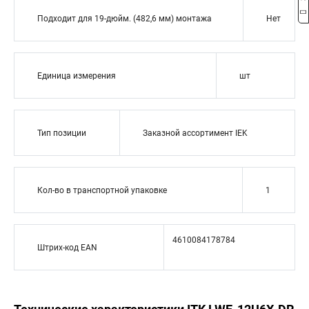
Подходит для 19-дюйм. (482,6 мм) монтажа
Нет
Единица измерения
шт
Тип позиции
Заказной ассортимент IEK
Кол-во в транспортной упаковке
1
4610084178784
Штрих-код EAN