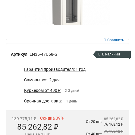
Сравнить
Артикул:
LN35-47U68-G
В наличии
Гарантия производителя: 1 год
Самовывоз: 2 дня
Курьером от 490 ₽
2-3 дней
Срочная доставка:
1 день
Скидка 39%
139 775,11 ₽
85 262,82 ₽
От 20 шт:
85 262,82 ₽
76 168,12 ₽
76 168,12 ₽
Цена за 1 шт.
От 40 шт: