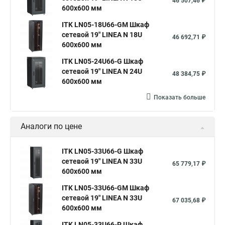
46 507,46 ₽
600х600 мм
ITK LN05-18U66-GM Шкаф
сетевой 19" LINEA N 18U
46 692,71 ₽
600х600 мм
ITK LN05-24U66-G Шкаф
сетевой 19" LINEA N 24U
48 384,75 ₽
600х600 мм
Показать больше
Аналоги по цене
ITK LN05-33U66-G Шкаф
сетевой 19" LINEA N 33U
65 779,17 ₽
600х600 мм
ITK LN05-33U66-GM Шкаф
сетевой 19" LINEA N 33U
67 035,68 ₽
600х600 мм
ITK LN05-33U66-P Шкаф