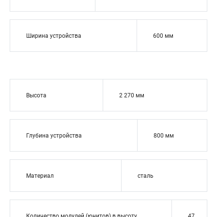
Ширина устройства
600 мм
Высота
2 270 мм
Глубина устройства
800 мм
Материал
сталь
Количество модулей (юнитов) в высоту
47