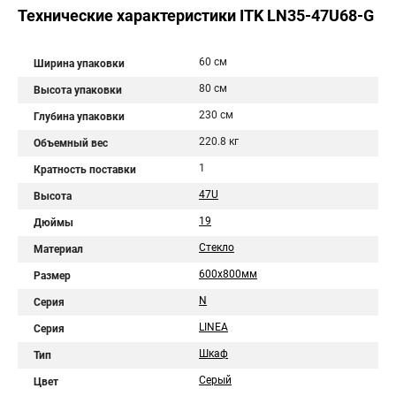
Технические характеристики ITK LN35-47U68-G
60 см
Ширина упаковки
80 см
Высота упаковки
230 см
Глубина упаковки
220.8 кг
Объемный вес
1
Кратность поставки
47U
Высота
19
Дюймы
Стекло
Материал
600х800мм
Размер
N
Серия
LINEA
Серия
Шкаф
Тип
Серый
Цвет