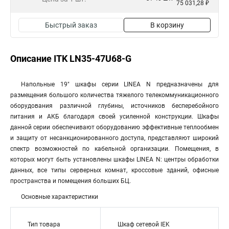
75 031,28 ₽
Быстрый заказ
В корзину
Описание ITK LN35-47U68-G
Напольные 19" шкафы серии LINEA N предназначены для
размещения большого количества тяжелого телекоммуникационного
оборудования различной глубины, источников бесперебойного
питания и АКБ благодаря своей усиленной конструкции. Шкафы
данной серии обеспечивают оборудованию эффективные теплообмен
и защиту от несанкционированного доступа, представляют широкий
спектр возможностей по кабельной организации. Помещения, в
которых могут быть установлены шкафы LINEA N: центры обработки
данных, все типы серверных комнат, кроссовые зданий, офисные
пространства и помещения больших БЦ.
Основные характеристики
Тип товара
Шкаф сетевой IEK