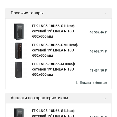
Похожие товары
ITK LN05-18U66-G Шкаф
сетевой 19" LINEA N 18U
46 507,46 ₽
600х600 мм
ITK LN05-18U66-GM Шкаф
сетевой 19" LINEA N 18U
46 692,71 ₽
600х600 мм
ITK LN05-18U66-M Шкаф
сетевой 19" LINEA N 18U
43 434,10 ₽
600х600 мм
Показать больше
Аналоги по характеристикам
ITK LN05-18U66-G Шкаф
сетевой 19" LINEA N 18U