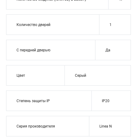
Количество дверей
1
С передней дверью
Да
Цвет
Серый
Степень защиты IP
IP20
Серия производителя
Linea N