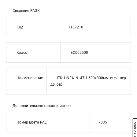
Сведения РАЭК
Код
1187210
Класс
EC002500
Наименование
ITK LINEA N 47U 600х800мм стек. пер.
дв. сер.
Дополнительные характеристики
Номер цвета RAL
7035
Задать вопрос