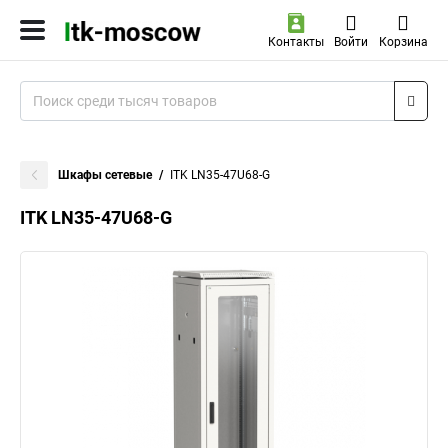
Контакты
Войти
Корзина
Шкафы сетевые
ITK LN35-47U68-G
ITK LN35-47U68-G