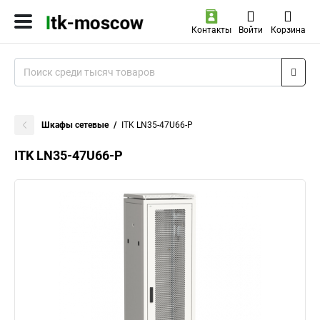
Контакты
Войти
Корзина
Шкафы сетевые
ITK LN35-47U66-P
ITK LN35-47U66-P