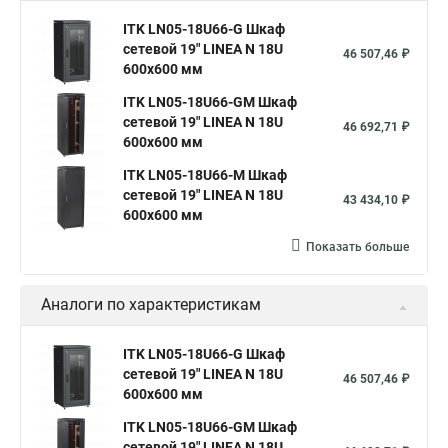
ITK LN05-18U66-G Шкаф
сетевой 19" LINEA N 18U
46 507,46 ₽
600х600 мм
ITK LN05-18U66-GM Шкаф
сетевой 19" LINEA N 18U
46 692,71 ₽
600х600 мм
ITK LN05-18U66-M Шкаф
сетевой 19" LINEA N 18U
43 434,10 ₽
600х600 мм
Показать больше
Аналоги по характеристикам
ITK LN05-18U66-G Шкаф
сетевой 19" LINEA N 18U
46 507,46 ₽
600х600 мм
ITK LN05-18U66-GM Шкаф
сетевой 19" LINEA N 18U