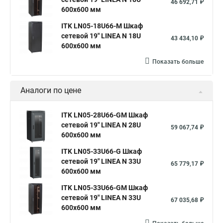
46 692,71 ₽
600х600 мм
ITK LN05-18U66-M Шкаф
сетевой 19" LINEA N 18U
43 434,10 ₽
600х600 мм
Показать больше
Аналоги по цене
ITK LN05-28U66-GM Шкаф
сетевой 19" LINEA N 28U
59 067,74 ₽
600х600 мм
ITK LN05-33U66-G Шкаф
сетевой 19" LINEA N 33U
65 779,17 ₽
600х600 мм
ITK LN05-33U66-GM Шкаф
сетевой 19" LINEA N 33U
67 035,68 ₽
600х600 мм