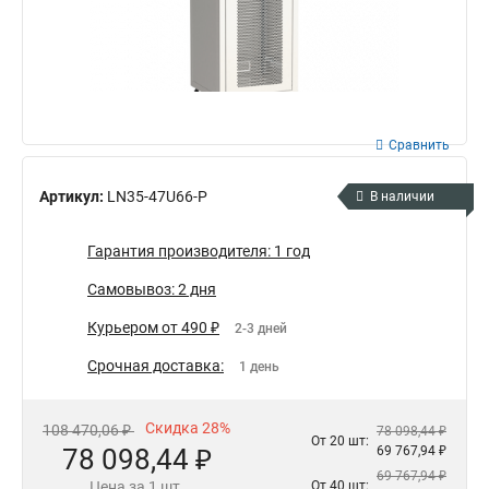
Сравнить
Артикул:
LN35-47U66-P
В наличии
Гарантия производителя: 1 год
Самовывоз: 2 дня
Курьером от 490 ₽
2-3 дней
Срочная доставка:
1 день
Скидка 28%
108 470,06 ₽
78 098,44 ₽
От 20 шт:
78 098,44 ₽
69 767,94 ₽
69 767,94 ₽
Цена за 1 шт.
От 40 шт: