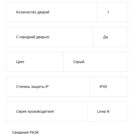
Количество дверей
1
С передней дверью
Да
Цвет
Серый
Степень защиты IP
IP00
Серия производителя
Linea N
Сведения РАЭК