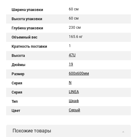
60 см
Ширина упаковки
60 см
Высота упаковки
230 см
Глубина упаковки
165.6 кг
Объемный вес
1
Кратность поставки
47U
Высота
19
Дюймы
600х600мм
Размер
N
Серия
LINEA
Серия
Шкаф
Тип
Серый
Цвет
Похожие товары