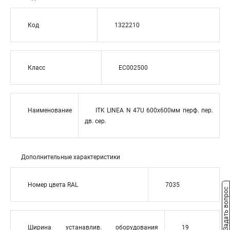
Код
1322210
Класс
EC002500
Наименование
ITK LINEA N 47U 600х600мм перф. пер.
дв. сер.
Дополнительные характеристики
Номер цвета RAL
7035
Задать вопрос
Ширина устанавлив. оборудования
19