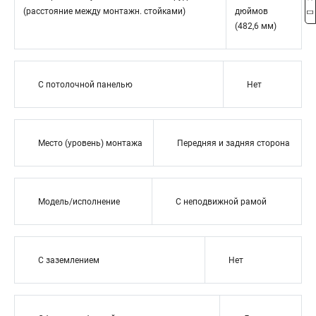
(расстояние между монтажн. стойками)
дюймов
(482,6 мм)
С потолочной панелью
Нет
Место (уровень) монтажа
Передняя и задняя сторона
Модель/исполнение
С неподвижной рамой
С заземлением
Нет