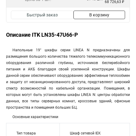
68 726,63 ₽
Быстрый заказ
В корзину
Описание ITK LN35-47U66-P
Напольные 19" шкафы серии LINEA N предназначены для
размещения большого количества тяжелого телекоммуникационного
оборудования различной глубины, источников бесперебойного
питания и АКБ благодаря своей усиленной конструкции. Шкафы
данной серии обеспечивают оборудованию эффективные теплообмен
и защиту от несанкционированного доступа, представляют широкий
спектр возможностей по кабельной организации. Помещения, в
которых могут быть установлены шкафы LINEA N: центры обработки
данных, все типы серверных комнат, кроссовые зданий, офисные
пространства и помещения больших БЦ.
Основные характеристики
Тип товара
Шкаф сетевой IEK