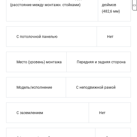
(расстояние между монтажн. стойками)
дюймов
(482,6 мм)
С потолочной панелью
Нет
Место (уровень) монтажа
Передняя и задняя сторона
Модель/исполнение
С неподвижной рамой
С заземлением
Нет