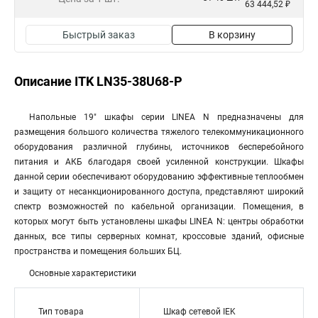
63 444,52 ₽
Быстрый заказ
В корзину
Описание ITK LN35-38U68-P
Напольные 19" шкафы серии LINEA N предназначены для
размещения большого количества тяжелого телекоммуникационного
оборудования различной глубины, источников бесперебойного
питания и АКБ благодаря своей усиленной конструкции. Шкафы
данной серии обеспечивают оборудованию эффективные теплообмен
и защиту от несанкционированного доступа, представляют широкий
спектр возможностей по кабельной организации. Помещения, в
которых могут быть установлены шкафы LINEA N: центры обработки
данных, все типы серверных комнат, кроссовые зданий, офисные
пространства и помещения больших БЦ.
Основные характеристики
Тип товара
Шкаф сетевой IEK