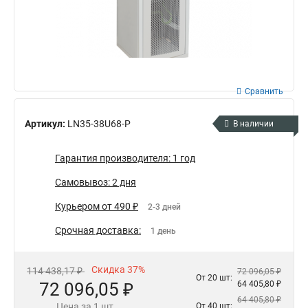
Сравнить
Артикул:
LN35-38U68-P
В наличии
Гарантия производителя: 1 год
Самовывоз: 2 дня
Курьером от 490 ₽
2-3 дней
Срочная доставка:
1 день
Скидка 37%
114 438,17 ₽
72 096,05 ₽
От 20 шт:
72 096,05 ₽
64 405,80 ₽
64 405,80 ₽
Цена за 1 шт.
От 40 шт: