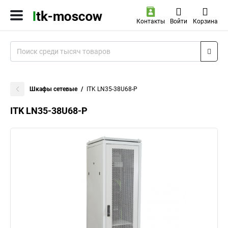
Контакты
Войти
Корзина
Шкафы сетевые
ITK LN35-38U68-P
ITK LN35-38U68-P