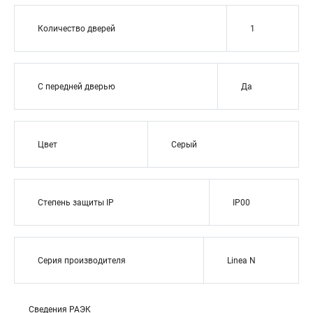
Количество дверей
1
С передней дверью
Да
Цвет
Серый
Степень защиты IP
IP00
Серия производителя
Linea N
Сведения РАЭК