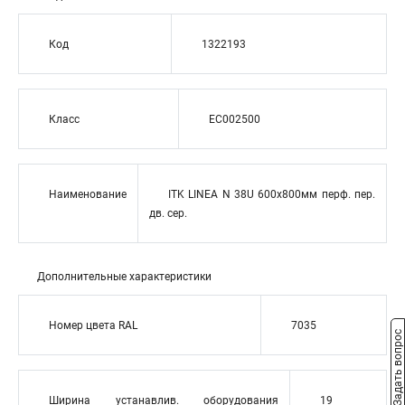
Код
1322193
Класс
EC002500
Наименование
ITK LINEA N 38U 600х800мм перф. пер.
дв. сер.
Дополнительные характеристики
Номер цвета RAL
7035
Задать вопрос
Ширина устанавлив. оборудования
19