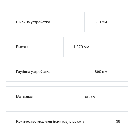
Ширина устройства
600 мм
Высота
1 870 мм
Глубина устройства
800 мм
Материал
сталь
Количество модулей (юнитов) в высоту
38