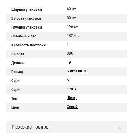
60 см
Ширина упаковки
80 см
Высота упаковки
190 см
Глубина упаковки
182.4 кг
Объемный вес
1
Кратность поставки
38U
Высота
19
Дюймы
600х800мм
Размер
N
Серия
LINEA
Серия
Шкаф
Тип
Серый
Цвет
Похожие товары