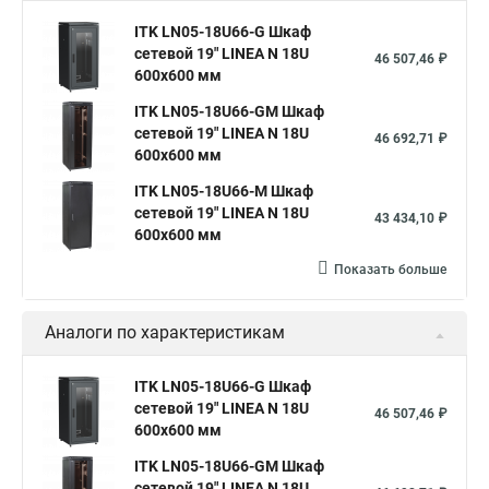
ITK LN05-18U66-G Шкаф
сетевой 19" LINEA N 18U
46 507,46 ₽
600х600 мм
ITK LN05-18U66-GM Шкаф
сетевой 19" LINEA N 18U
46 692,71 ₽
600х600 мм
ITK LN05-18U66-M Шкаф
сетевой 19" LINEA N 18U
43 434,10 ₽
600х600 мм
Показать больше
Аналоги по характеристикам
ITK LN05-18U66-G Шкаф
сетевой 19" LINEA N 18U
46 507,46 ₽
600х600 мм
ITK LN05-18U66-GM Шкаф
сетевой 19" LINEA N 18U