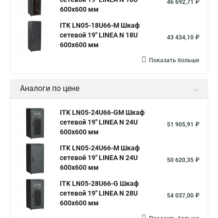
46 692,71 ₽
600х600 мм
ITK LN05-18U66-M Шкаф
сетевой 19" LINEA N 18U
43 434,10 ₽
600х600 мм
Показать больше
Аналоги по цене
ITK LN05-24U66-GM Шкаф
сетевой 19" LINEA N 24U
51 905,91 ₽
600х600 мм
ITK LN05-24U66-M Шкаф
сетевой 19" LINEA N 24U
50 620,35 ₽
600х600 мм
ITK LN05-28U66-G Шкаф
сетевой 19" LINEA N 28U
54 037,00 ₽
600х600 мм