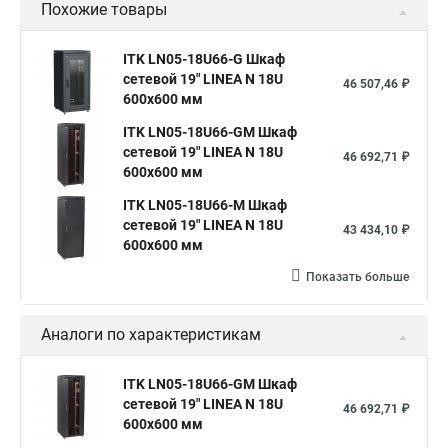
Похожие товары
ITK LN05-18U66-G Шкаф
сетевой 19" LINEA N 18U
46 507,46 ₽
600х600 мм
ITK LN05-18U66-GM Шкаф
сетевой 19" LINEA N 18U
46 692,71 ₽
600х600 мм
ITK LN05-18U66-M Шкаф
сетевой 19" LINEA N 18U
43 434,10 ₽
600х600 мм
Показать больше
Аналоги по характеристикам
ITK LN05-18U66-GM Шкаф
сетевой 19" LINEA N 18U
46 692,71 ₽
600х600 мм