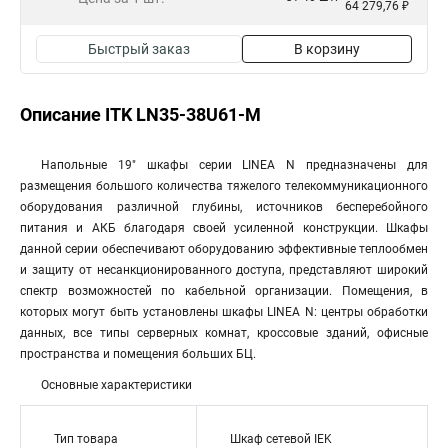
64 279,76 ₽
Быстрый заказ
В корзину
Описание ITK LN35-38U61-M
Напольные 19" шкафы серии LINEA N предназначены для
размещения большого количества тяжелого телекоммуникационного
оборудования различной глубины, источников бесперебойного
питания и АКБ благодаря своей усиленной конструкции. Шкафы
данной серии обеспечивают оборудованию эффективные теплообмен
и защиту от несанкционированного доступа, представляют широкий
спектр возможностей по кабельной организации. Помещения, в
которых могут быть установлены шкафы LINEA N: центры обработки
данных, все типы серверных комнат, кроссовые зданий, офисные
пространства и помещения больших БЦ.
Основные характеристики
Тип товара
Шкаф сетевой IEK