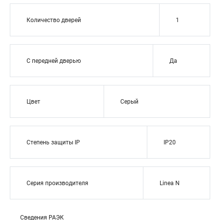
Количество дверей
1
С передней дверью
Да
Цвет
Серый
Степень защиты IP
IP20
Серия производителя
Linea N
Сведения РАЭК