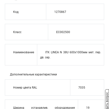
Код
1270867
Класс
EC002500
Наименование
ITK LINEA N 38U 600х1000мм мет. пер.
дв. сер.
Дополнительные характеристики
Номер цвета RAL
7035
Задать вопрос
Ширина устанавлив. оборудования
19