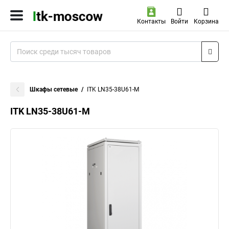
Контакты
Войти
Корзина
Шкафы сетевые
ITK LN35-38U61-M
ITK LN35-38U61-M