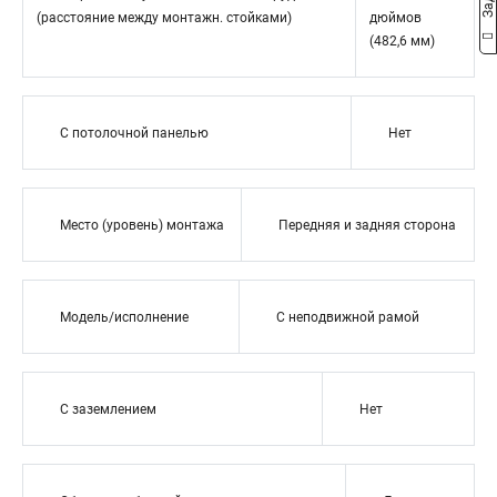
(расстояние между монтажн. стойками)
дюймов
(482,6 мм)
С потолочной панелью
Нет
Место (уровень) монтажа
Передняя и задняя сторона
Модель/исполнение
С неподвижной рамой
С заземлением
Нет