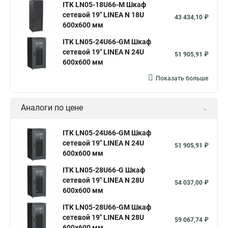
ITK LN05-18U66-M Шкаф
сетевой 19" LINEA N 18U
43 434,10 ₽
600х600 мм
ITK LN05-24U66-GM Шкаф
сетевой 19" LINEA N 24U
51 905,91 ₽
600х600 мм
Показать больше
Аналоги по цене
ITK LN05-24U66-GM Шкаф
сетевой 19" LINEA N 24U
51 905,91 ₽
600х600 мм
ITK LN05-28U66-G Шкаф
сетевой 19" LINEA N 28U
54 037,00 ₽
600х600 мм
ITK LN05-28U66-GM Шкаф
сетевой 19" LINEA N 28U
59 067,74 ₽
600х600 мм