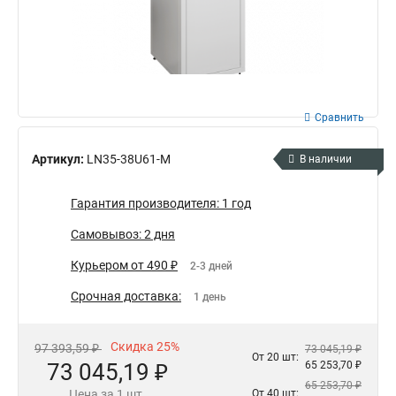
Сравнить
Артикул:
LN35-38U61-M
В наличии
Гарантия производителя: 1 год
Самовывоз: 2 дня
Курьером от 490 ₽
2-3 дней
Срочная доставка:
1 день
Скидка 25%
97 393,59 ₽
73 045,19 ₽
От 20 шт:
73 045,19 ₽
65 253,70 ₽
65 253,70 ₽
Цена за 1 шт.
От 40 шт: