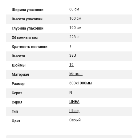
60 см
Ширина упаковки
100 см
Высота упаковки
190 см
Глубина упаковки
228 кг
Объемный вес
1
Кратность поставки
38U
Высота
19
Дюймы
Металл
Материал
600х1000мм
Размер
N
Серия
LINEA
Серия
Шкаф
Тип
Серый
Цвет