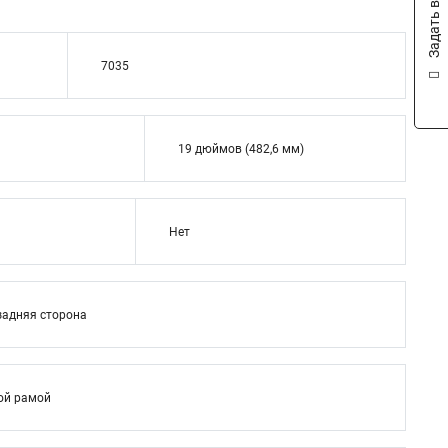
Задать вопрос
7035
19 дюймов (482,6 мм)
Нет
задняя сторона
ой рамой