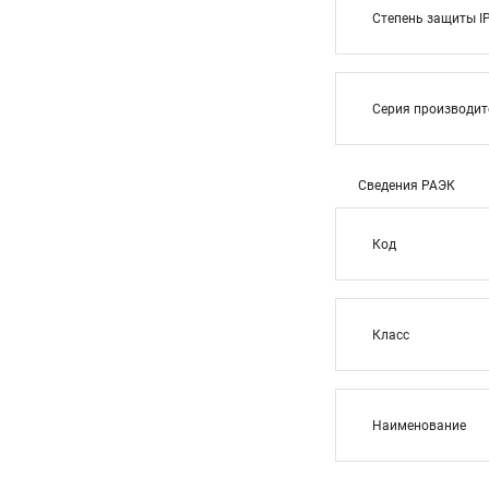
Степень защиты I
Серия производи
Сведения РАЭК
Код
Класс
Наименование