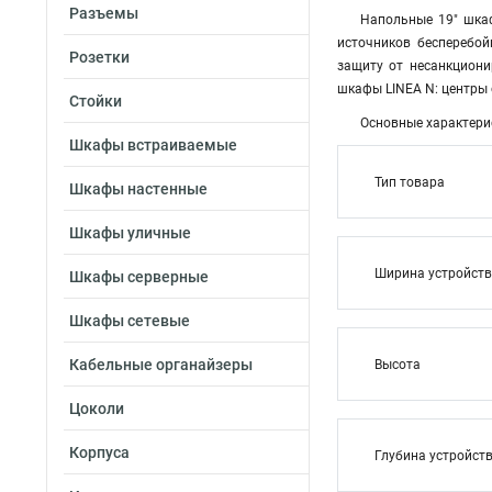
Разъемы
Напольные 19" шка
источников бесперебо
Розетки
защиту от несанкциони
шкафы LINEA N: центры 
Стойки
Основные характери
Шкафы встраиваемые
Тип товара
Шкафы настенные
Шкафы уличные
Ширина устройст
Шкафы серверные
Шкафы сетевые
Кабельные органайзеры
Высота
Цоколи
Корпуса
Глубина устройст