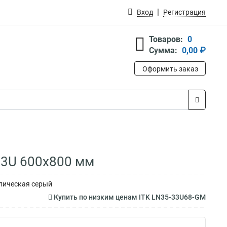
Вход
Регистрация
Товаров:
0
Сумма:
0,00 ₽
Оформить заказ
33U 600х800 мм
ллическая серый
Купить по низким ценам ITK LN35-33U68-GM