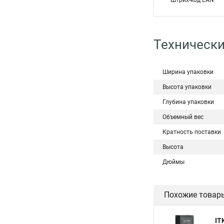
Штрих-код EAN
Технически
Ширина упаковки
Высота упаковки
Глубина упаковки
Объемный вес
Кратность поставки
Высота
Дюймы
Похожие товар
IT