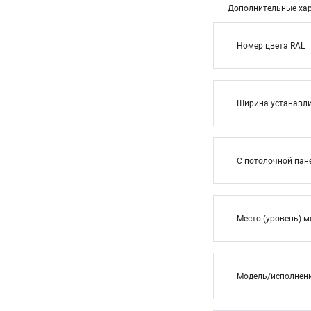
Дополнительные хар
Номер цвета RAL
Ширина устанавли
С потолочной па
Место (уровень) 
Модель/исполнен