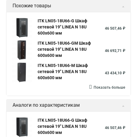
Похожие товары
ITK LN05-18U66-G Шкаф
сетевой 19" LINEA N 18U
46 507,46 ₽
600х600 мм
ITK LN05-18U66-GM Шкаф
сетевой 19" LINEA N 18U
46 692,71 ₽
600х600 мм
ITK LN05-18U66-M Шкаф
сетевой 19" LINEA N 18U
43 434,10 ₽
600х600 мм
Показать больше
Аналоги по характеристикам
ITK LN05-18U66-G Шкаф
сетевой 19" LINEA N 18U
46 507,46 ₽
600х600 мм