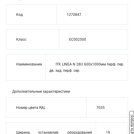
Код
1270847
Класс
EC002500
Наименование
ITK LINEA N 28U 600х1000мм перф. пер.
дв. зад. перф. сер.
Дополнительные характеристики
Номер цвета RAL
7035
Задать вопрос
Ширина устанавлив. оборудования
19