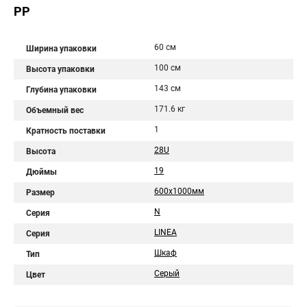
PP
60 см
Ширина упаковки
100 см
Высота упаковки
143 см
Глубина упаковки
171.6 кг
Объемный вес
1
Кратность поставки
28U
Высота
19
Дюймы
600х1000мм
Размер
N
Серия
LINEA
Серия
Шкаф
Тип
Серый
Цвет