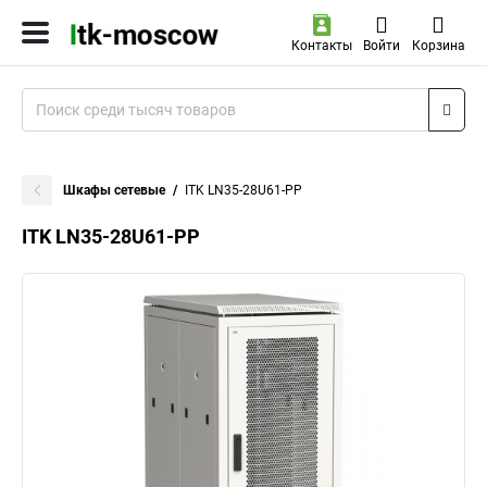
Контакты
Войти
Корзина
Шкафы сетевые
ITK LN35-28U61-PP
ITK LN35-28U61-PP