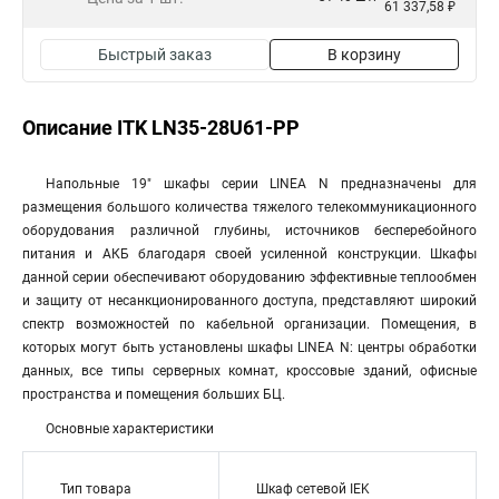
61 337,58 ₽
Быстрый заказ
В корзину
Описание ITK LN35-28U61-PP
Напольные 19" шкафы серии LINEA N предназначены для
размещения большого количества тяжелого телекоммуникационного
оборудования различной глубины, источников бесперебойного
питания и АКБ благодаря своей усиленной конструкции. Шкафы
данной серии обеспечивают оборудованию эффективные теплообмен
и защиту от несанкционированного доступа, представляют широкий
спектр возможностей по кабельной организации. Помещения, в
которых могут быть установлены шкафы LINEA N: центры обработки
данных, все типы серверных комнат, кроссовые зданий, офисные
пространства и помещения больших БЦ.
Основные характеристики
Тип товара
Шкаф сетевой IEK