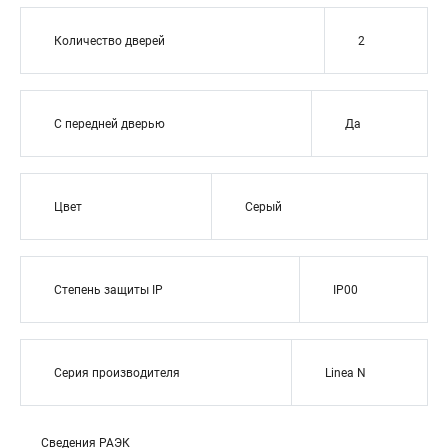
Количество дверей
2
С передней дверью
Да
Цвет
Серый
Степень защиты IP
IP00
Серия производителя
Linea N
Сведения РАЭК