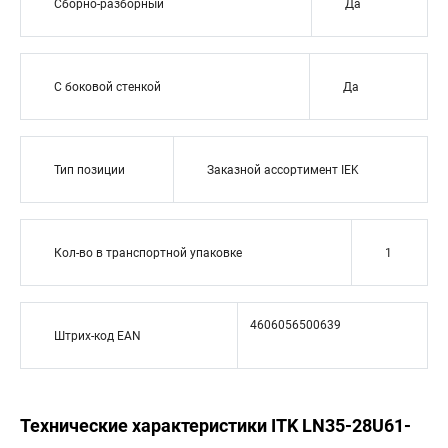
Сборно-разборный
Да
С боковой стенкой
Да
Тип позиции
Заказной ассортимент IEK
Кол-во в транспортной упаковке
1
4606056500639
Штрих-код EAN
Технические характеристики ITK LN35-28U61-