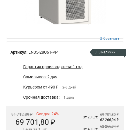
Сравнить
Артикул:
LN35-28U61-PP
В наличии
Гарантия производителя: 1 год
Самовывоз: 2 дня
Курьером от 490 ₽
2-3 дней
Срочная доставка:
1 день
Скидка 24%
91 712,89 ₽
69 701,80 ₽
От 20 шт:
69 701,80 ₽
62 266,94 ₽
62 266,94 ₽
Цена за 1 шт.
От 40 шт: