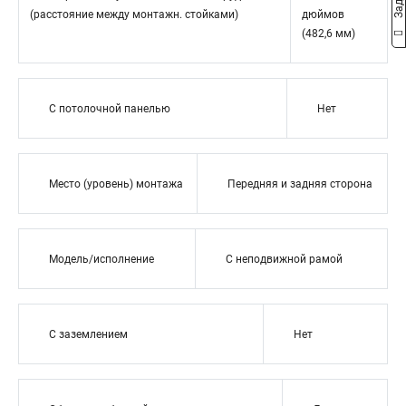
(расстояние между монтажн. стойками)
дюймов
(482,6 мм)
С потолочной панелью
Нет
Место (уровень) монтажа
Передняя и задняя сторона
Модель/исполнение
С неподвижной рамой
С заземлением
Нет