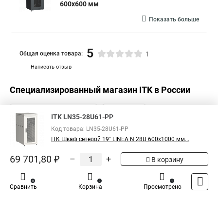
600х600 мм
Показать больше
5
Общая оценка товара:
1
Написать отзыв
Специализированный магазин
ITK
в России
ITK LN35-28U61-PP
Код товара: LN35-28U61-PP
ITK Шкаф сетевой 19" LINEA N 28U 600х1000 мм...
69 701,80 ₽
–
+
В корзину
0
0
1
Сравнить
Корзина
Просмотрено
Каталог
Оплата
Доставка
Контакты
Войти