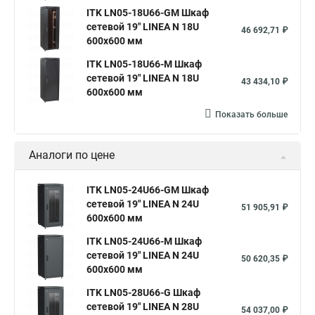
ITK LN05-18U66-GM Шкаф
сетевой 19" LINEA N 18U
46 692,71 ₽
600х600 мм
ITK LN05-18U66-M Шкаф
сетевой 19" LINEA N 18U
43 434,10 ₽
600х600 мм
Показать больше
Аналоги по цене
ITK LN05-24U66-GM Шкаф
сетевой 19" LINEA N 24U
51 905,91 ₽
600х600 мм
ITK LN05-24U66-M Шкаф
сетевой 19" LINEA N 24U
50 620,35 ₽
600х600 мм
ITK LN05-28U66-G Шкаф
сетевой 19" LINEA N 28U
54 037,00 ₽