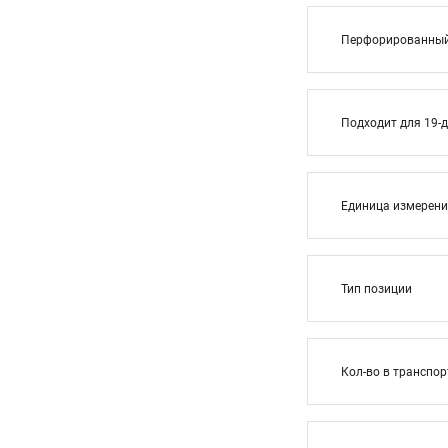
Перфорированный 
Подходит для 19-
Единица измерен
Тип позиции
Кол-во в транспор