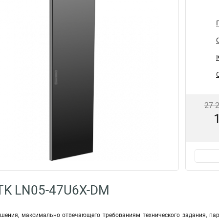
27 
TK LN05-47U6X-DM
ешения, максимально отвечающего требованиям технического задания, п