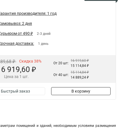
Гарантия производителя: 1 год
Самовывоз: 2 дня
Курьером от 490 ₽
2-3 дней
Срочная доставка:
1 день
16 919,60 ₽
289,68 ₽
Скидка 38%
От 20 шт:
15 114,84 ₽
16 919,60 ₽
15 114,84 ₽
От 40 шт:
Цена за 1 шт.
14 889,24 ₽
Быстрый заказ
В корзину
араметрам помещений и зданий, необходимым условиям размещения