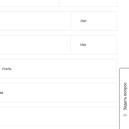
Нет
Нет
сталь
Задать вопрос
ем