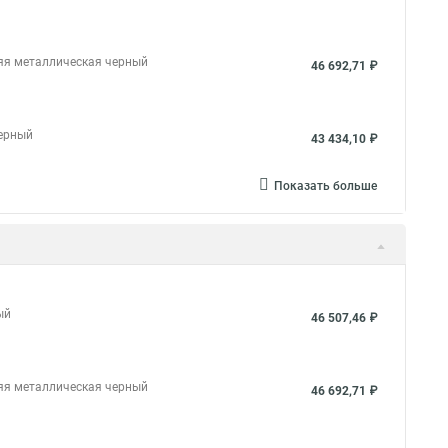
няя металлическая черный
46 692,71 ₽
черный
43 434,10 ₽
Показать больше
ый
46 507,46 ₽
няя металлическая черный
46 692,71 ₽