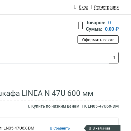
Вход
Регистрация
Товаров:
0
Сумма:
0,00 ₽
Оформить заказ
шкафа LINEA N 47U 600 мм
Купить по низким ценам ITK LN05-47U6X-DM
л:
LN05-47U6X-DM
Сравнить
В наличии