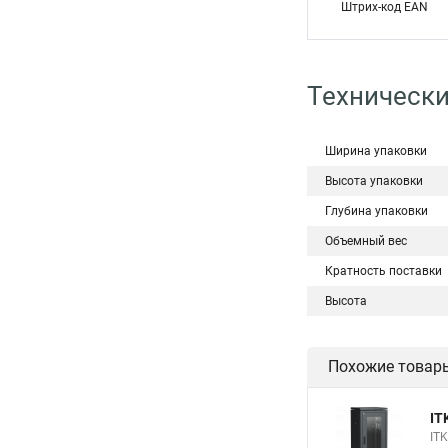
Штрих-код EAN
Технически
Ширина упаковки
Высота упаковки
Глубина упаковки
Объемный вес
Кратность поставки
Высота
Похожие товар
IT
IT