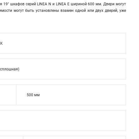
я 19" шкафов серий LINEA N и LINEA E шириной 600 мм. Двери могут
имости могут быть установлены взамен одной или двух дверей, уже
EK
(сплошная)
500 мм