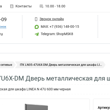
а
Контакты
10.00 - 18.00
-09
Звонок онлайн
MAX: +7 (936) 148-00-15
онок
ru
Telegram: ShopMSK8
сетевые
ITK LN05-47U6X-DM Дверь металлическая для шкафа LI...
7U6X-DM Дверь металлическая для 
ская для шкафа LINEA N 47U 600 мм черная
Артику