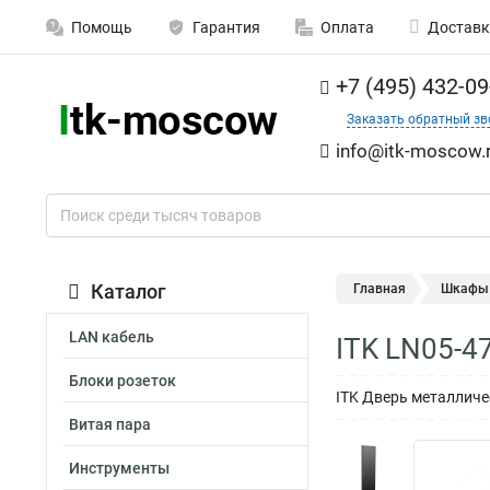
Помощь
Гарантия
Оплата
Доставк
+7 (495) 432-09
Заказать обратный зв
info@itk-moscow.
Каталог
Главная
Шкафы 
LAN кабель
ITK LN05-4
Блоки розеток
ITK Дверь металличе
Витая пара
Инструменты