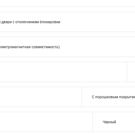
е двери с отключением блокировки
электромагнитная совместимость)
С порошковым покрыти
Черный