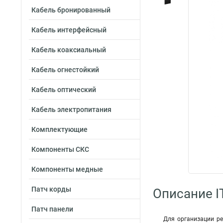
Кабель бронированный
Кабель интерфейсный
Кабель коаксиальный
Кабель огнестойкий
Кабель оптический
Кабель электропитания
Комплектующие
Компоненты СКС
Компоненты медные
Патч корды
Описание I
Патч панели
Для организации р