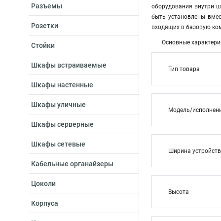
Разъемы
оборудования внутри ш
быть установлены вмес
Розетки
входящих в базовую ко
Основные характери
Стойки
Шкафы встраиваемые
Тип товара
Шкафы настенные
Шкафы уличные
Модель/исполнен
Шкафы серверные
Шкафы сетевые
Ширина устройст
Кабельные органайзеры
Цоколи
Высота
Корпуса