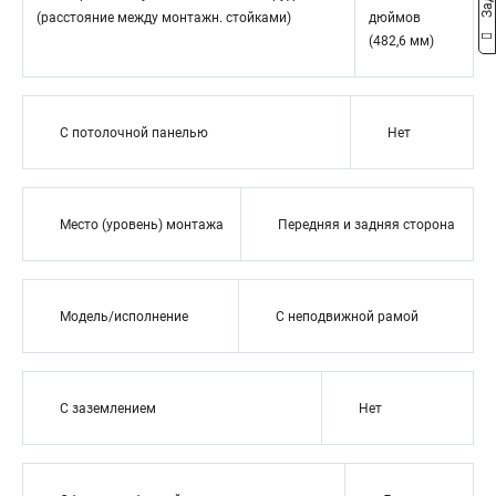
(расстояние между монтажн. стойками)
дюймов
(482,6 мм)
С потолочной панелью
Нет
Место (уровень) монтажа
Передняя и задняя сторона
Модель/исполнение
С неподвижной рамой
С заземлением
Нет