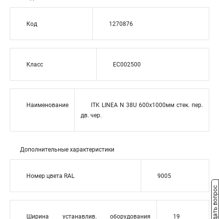
Код
1270876
Класс
EC002500
Наименование
ITK LINEA N 38U 600х1000мм стек. пер.
дв. чер.
Дополнительные характеристики
Номер цвета RAL
9005
Задать вопрос
Ширина устанавлив. оборудования
19