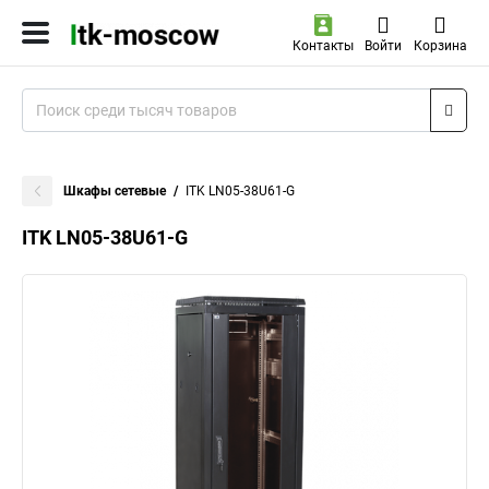
Контакты
Войти
Корзина
Шкафы сетевые
ITK LN05-38U61-G
ITK LN05-38U61-G