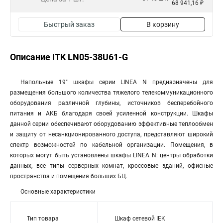
68 941,16 ₽
Быстрый заказ
В корзину
Описание ITK LN05-38U61-G
Напольные 19" шкафы серии LINEA N предназначены для
размещения большого количества тяжелого телекоммуникационного
оборудования различной глубины, источников бесперебойного
питания и АКБ благодаря своей усиленной конструкции. Шкафы
данной серии обеспечивают оборудованию эффективные теплообмен
и защиту от несанкционированного доступа, представляют широкий
спектр возможностей по кабельной организации. Помещения, в
которых могут быть установлены шкафы LINEA N: центры обработки
данных, все типы серверных комнат, кроссовые зданий, офисные
пространства и помещения больших БЦ.
Основные характеристики
Тип товара
Шкаф сетевой IEK