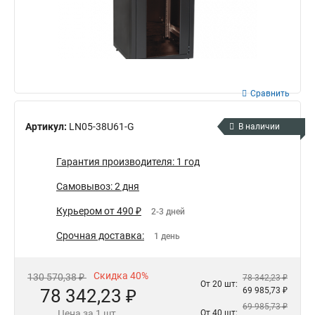
Сравнить
Артикул:
LN05-38U61-G
В наличии
Гарантия производителя: 1 год
Самовывоз: 2 дня
Курьером от 490 ₽
2-3 дней
Срочная доставка:
1 день
Скидка 40%
130 570,38 ₽
78 342,23 ₽
От 20 шт:
78 342,23 ₽
69 985,73 ₽
69 985,73 ₽
Цена за 1 шт.
От 40 шт: