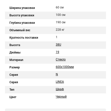
60 см
Ширина упаковки
100 см
Высота упаковки
190 см
Глубина упаковки
228 кг
Объемный вес
1
Кратность поставки
38U
Высота
19
Дюймы
Стекло
Материал
600х1000мм
Размер
N
Серия
LINEA
Серия
Шкаф
Тип
Черный
Цвет