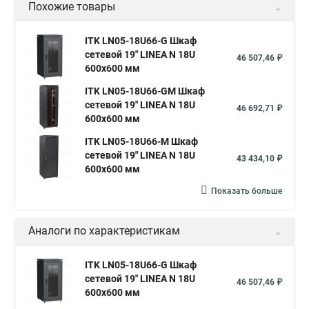
Похожие товары
ITK LN05-18U66-G Шкаф
сетевой 19" LINEA N 18U
46 507,46 ₽
600х600 мм
ITK LN05-18U66-GM Шкаф
сетевой 19" LINEA N 18U
46 692,71 ₽
600х600 мм
ITK LN05-18U66-M Шкаф
сетевой 19" LINEA N 18U
43 434,10 ₽
600х600 мм
Показать больше
Аналоги по характеристикам
ITK LN05-18U66-G Шкаф
сетевой 19" LINEA N 18U
46 507,46 ₽
600х600 мм