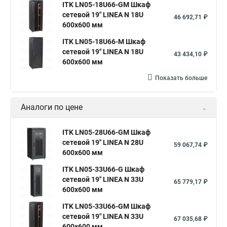
ITK LN05-18U66-GM Шкаф
сетевой 19" LINEA N 18U
46 692,71 ₽
600х600 мм
ITK LN05-18U66-M Шкаф
сетевой 19" LINEA N 18U
43 434,10 ₽
600х600 мм
Показать больше
Аналоги по цене
ITK LN05-28U66-GM Шкаф
сетевой 19" LINEA N 28U
59 067,74 ₽
600х600 мм
ITK LN05-33U66-G Шкаф
сетевой 19" LINEA N 33U
65 779,17 ₽
600х600 мм
ITK LN05-33U66-GM Шкаф
сетевой 19" LINEA N 33U
67 035,68 ₽
600х600 мм