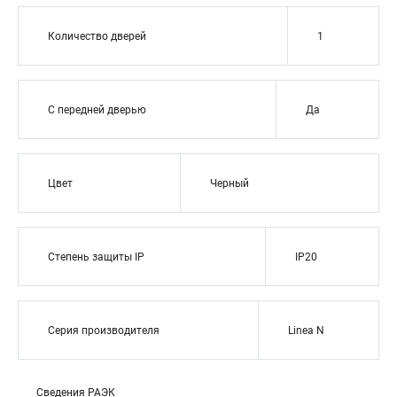
Количество дверей
1
С передней дверью
Да
Цвет
Черный
Степень защиты IP
IP20
Серия производителя
Linea N
Сведения РАЭК