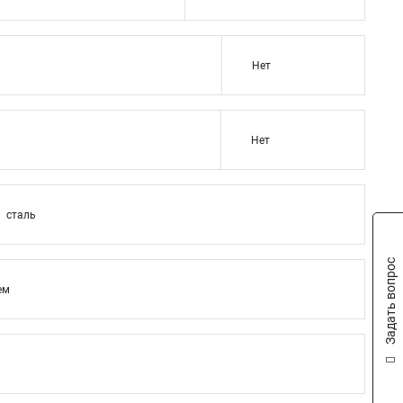
Нет
Нет
сталь
Задать вопрос
ем