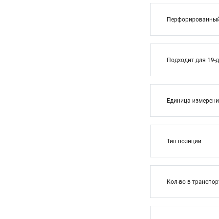
Перфорированный 
Подходит для 19-
Единица измерен
Тип позиции
Кол-во в транспор