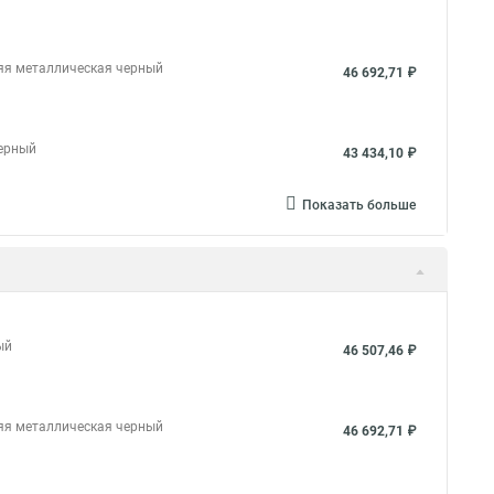
няя металлическая черный
46 692,71 ₽
черный
43 434,10 ₽
Показать больше
ый
46 507,46 ₽
няя металлическая черный
46 692,71 ₽