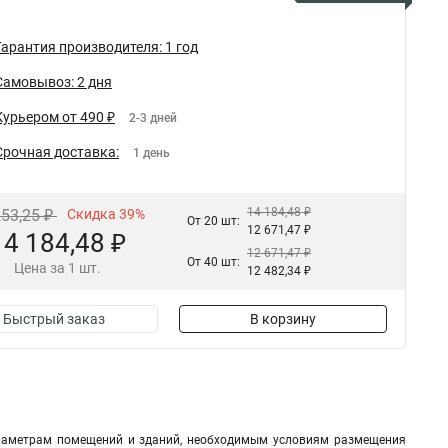
Гарантия производителя: 1 год
Самовывоз: 2 дня
Курьером от 490 ₽
2-3 дней
Срочная доставка:
1 день
14 184,48 ₽
253,25 ₽
Скидка 39%
От 20 шт:
12 671,47 ₽
14 184,48 ₽
12 671,47 ₽
От 40 шт:
Цена за 1 шт.
12 482,34 ₽
Быстрый заказ
В корзину
араметрам помещений и зданий, необходимым условиям размещения