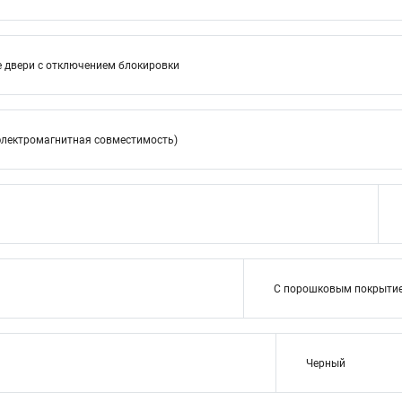
е двери с отключением блокировки
электромагнитная совместимость)
С порошковым покрыти
Черный