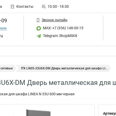
а
Контакты
10.00 - 18.00
-09
Звонок онлайн
MAX: +7 (936) 148-00-15
онок
ru
Telegram: ShopMSK8
сетевые
ITK LN05-33U6X-DM Дверь металлическая для шкафа LI...
3U6X-DM Дверь металлическая для 
ская для шкафа LINEA N 33U 600 мм черная
Артику