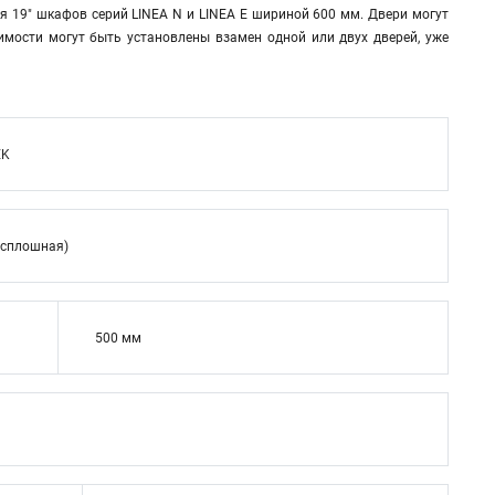
я 19" шкафов серий LINEA N и LINEA E шириной 600 мм. Двери могут
имости могут быть установлены взамен одной или двух дверей, уже
EK
(сплошная)
500 мм