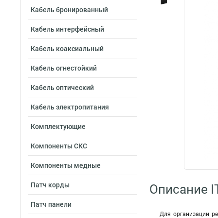
Кабель бронированный
Кабель интерфейсный
Кабель коаксиальный
Кабель огнестойкий
Кабель оптический
Кабель электропитания
Комплектующие
Компоненты СКС
Компоненты медные
Патч корды
Описание I
Патч панели
Для организации р