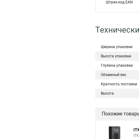
Штрих-код EAN
Технически
Ширина упаковки
Высота упаковки
Глубина упаковки
Объемный вес
Кратность поставки
Высота
Похожие товар
IT
IT