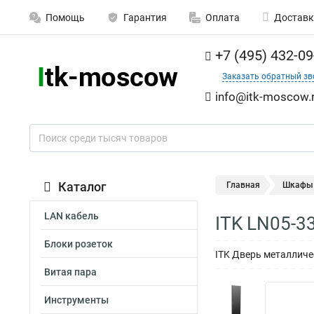
Помощь
Гарантия
Оплата
Доставк
+7 (495) 432-09
Заказать обратный зв
info@itk-moscow.
Каталог
Главная
Шкафы 
LAN кабель
ITK LN05-3
Блоки розеток
ITK Дверь металличе
Витая пара
Инструменты