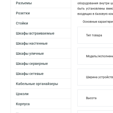
Разъемы
оборудования внутри ш
быть установлены вмес
Розетки
входящих в базовую ко
Основные характери
Стойки
Шкафы встраиваемые
Тип товара
Шкафы настенные
Шкафы уличные
Модель/исполнен
Шкафы серверные
Шкафы сетевые
Ширина устройст
Кабельные органайзеры
Цоколи
Высота
Корпуса