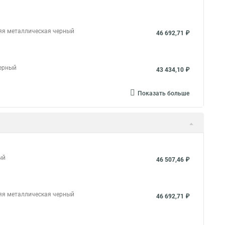
няя металлическая черный
46 692,71 ₽
черный
43 434,10 ₽
Показать больше
ый
46 507,46 ₽
няя металлическая черный
46 692,71 ₽