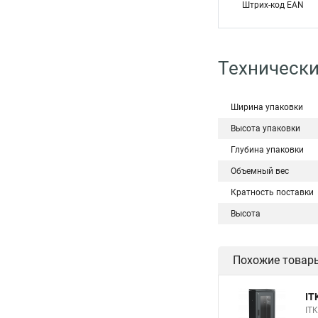
Штрих-код EAN
Технически
Ширина упаковки
Высота упаковки
Глубина упаковки
Объемный вес
Кратность поставки
Высота
Похожие товар
IT
IT