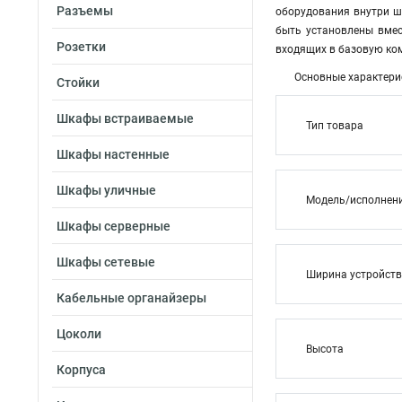
Разъемы
оборудования внутри ш
быть установлены вмес
Розетки
входящих в базовую ко
Основные характери
Стойки
Шкафы встраиваемые
Тип товара
Шкафы настенные
Шкафы уличные
Модель/исполнен
Шкафы серверные
Шкафы сетевые
Ширина устройст
Кабельные органайзеры
Цоколи
Высота
Корпуса