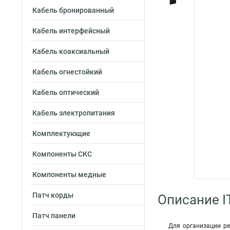
Кабель бронированный
Кабель интерфейсный
Кабель коаксиальный
Кабель огнестойкий
Кабель оптический
Кабель электропитания
Комплектующие
Компоненты СКС
Компоненты медные
Патч корды
Описание I
Патч панели
Для организации р