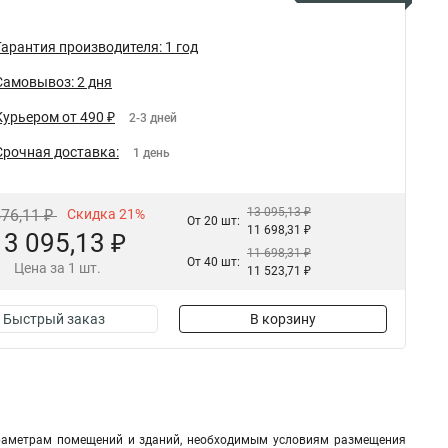
Гарантия производителя: 1 год
Самовывоз: 2 дня
Курьером от 490 ₽
2-3 дней
Срочная доставка:
1 день
13 095,13 ₽
576,11 ₽
Скидка 21%
От 20 шт:
11 698,31 ₽
13 095,13 ₽
11 698,31 ₽
От 40 шт:
Цена за 1 шт.
11 523,71 ₽
Быстрый заказ
В корзину
араметрам помещений и зданий, необходимым условиям размещения