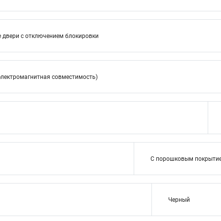
е двери с отключением блокировки
электромагнитная совместимость)
С порошковым покрыти
Черный