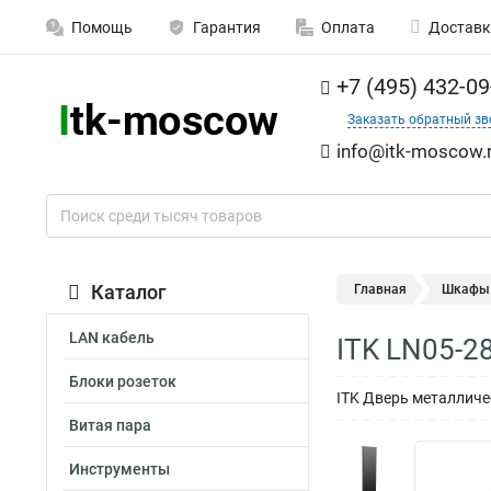
Помощь
Гарантия
Оплата
Доставк
+7 (495) 432-09
Заказать обратный зв
info@itk-moscow.
Каталог
Главная
Шкафы 
LAN кабель
ITK LN05-2
Блоки розеток
ITK Дверь металличе
Витая пара
Инструменты