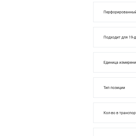
Перфорированный 
Подходит для 19-
Единица измерен
Тип позиции
Кол-во в транспор