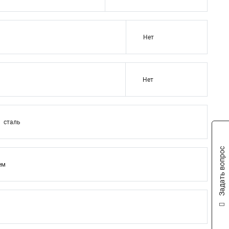
Нет
Нет
сталь
Задать вопрос
ем