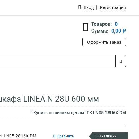
Вход
Регистрация
Товаров:
0
Сумма:
0,00 ₽
Оформить заказ
шкафа LINEA N 28U 600 мм
Купить по низким ценам ITK LN05-28U6X-DM
л:
LN05-28U6X-DM
Сравнить
В наличии