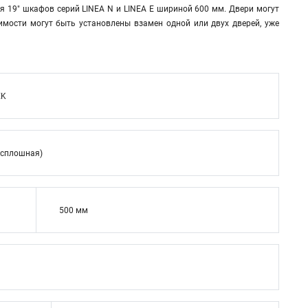
я 19" шкафов серий LINEA N и LINEA E шириной 600 мм. Двери могут
имости могут быть установлены взамен одной или двух дверей, уже
EK
(сплошная)
500 мм