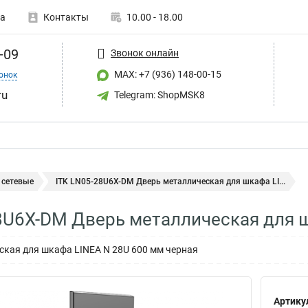
а
Контакты
10.00 - 18.00
-09
Звонок онлайн
MAX: +7 (936) 148-00-15
онок
ru
Telegram: ShopMSK8
сетевые
ITK LN05-28U6X-DM Дверь металлическая для шкафа LI...
8U6X-DM Дверь металлическая для 
ская для шкафа LINEA N 28U 600 мм черная
Артику