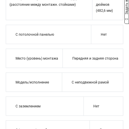
Задать вопрос
(расстояние между монтажн. стойками)
дюймов
(482,6 мм)
С потолочной панелью
Нет
Место (уровень) монтажа
Передняя и задняя сторона
Модель/исполнение
С неподвижной рамой
С заземлением
Нет