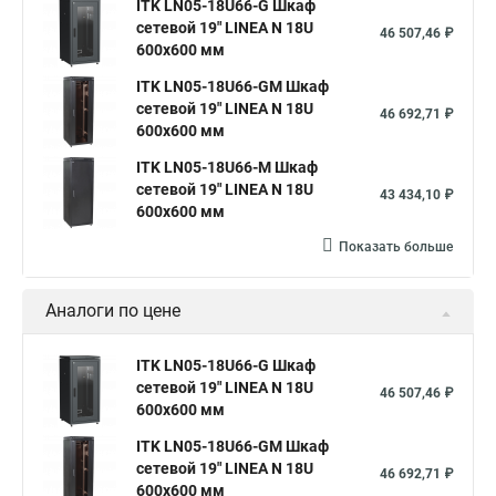
ITK LN05-18U66-G Шкаф
сетевой 19" LINEA N 18U
46 507,46 ₽
600х600 мм
ITK LN05-18U66-GM Шкаф
сетевой 19" LINEA N 18U
46 692,71 ₽
600х600 мм
ITK LN05-18U66-M Шкаф
сетевой 19" LINEA N 18U
43 434,10 ₽
600х600 мм
Показать больше
Аналоги по цене
ITK LN05-18U66-G Шкаф
сетевой 19" LINEA N 18U
46 507,46 ₽
600х600 мм
ITK LN05-18U66-GM Шкаф
сетевой 19" LINEA N 18U
46 692,71 ₽
600х600 мм