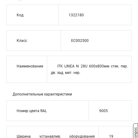
Код
1322180
Класс
EC002500
Наименование
ITK LINEA N 28U 600х800мм стек. пер.
дв. зад. мет. чер.
Дополнительные характеристики
Номер цвета RAL
9005
Ширина устанавлив. оборудования
19