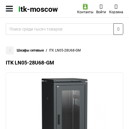
Контакты
Войти
Корзина
Шкафы сетевые
ITK LN05-28U68-GM
ITK LN05-28U68-GM