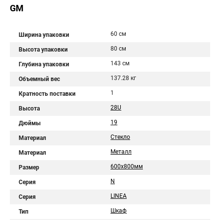
GM
60 см
Ширина упаковки
80 см
Высота упаковки
143 см
Глубина упаковки
137.28 кг
Объемный вес
1
Кратность поставки
28U
Высота
19
Дюймы
Стекло
Материал
Металл
Материал
600х800мм
Размер
N
Серия
LINEA
Серия
Шкаф
Тип