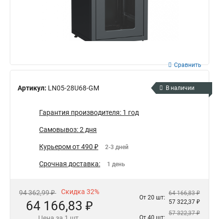
Сравнить
Артикул:
LN05-28U68-GM
В наличии
Гарантия производителя: 1 год
Самовывоз: 2 дня
Курьером от 490 ₽
2-3 дней
Срочная доставка:
1 день
Скидка 32%
94 362,99 ₽
64 166,83 ₽
От 20 шт:
64 166,83 ₽
57 322,37 ₽
57 322,37 ₽
Цена за 1 шт.
От 40 шт: