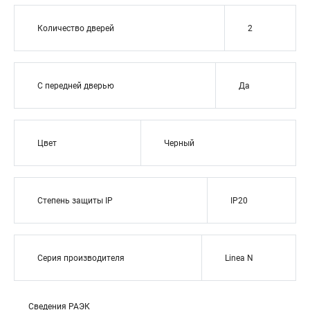
Количество дверей
2
С передней дверью
Да
Цвет
Черный
Степень защиты IP
IP20
Серия производителя
Linea N
Сведения РАЭК