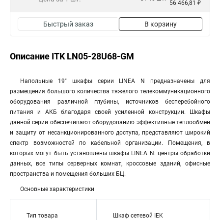
56 466,81 ₽
Быстрый заказ
В корзину
Описание ITK LN05-28U68-GM
Напольные 19" шкафы серии LINEA N предназначены для
размещения большого количества тяжелого телекоммуникационного
оборудования различной глубины, источников бесперебойного
питания и АКБ благодаря своей усиленной конструкции. Шкафы
данной серии обеспечивают оборудованию эффективные теплообмен
и защиту от несанкционированного доступа, представляют широкий
спектр возможностей по кабельной организации. Помещения, в
которых могут быть установлены шкафы LINEA N: центры обработки
данных, все типы серверных комнат, кроссовые зданий, офисные
пространства и помещения больших БЦ.
Основные характеристики
Тип товара
Шкаф сетевой IEK