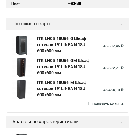
Черный
Цвет
Похожие товары
ITK LN05-18U66-G Шкаф
сетевой 19" LINEA N 18U
46 507,46 ₽
600х600 мм
ITK LN05-18U66-GM Шкаф
сетевой 19" LINEA N 18U
46 692,71 ₽
600х600 мм
ITK LN05-18U66-M Шкаф
сетевой 19" LINEA N 18U
43 434,10 ₽
600х600 мм
Показать больше
Аналоги по характеристикам