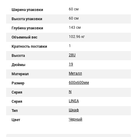
60 см
Ширина упаковки
60 см
Высота упаковки
143 см
Глубина упаковки
102.96 кг
Объемный вес
1
Кратность поставки
28U
Высота
19
Дюймы
Металл
Материал
600х600мм
Размер
N
Серия
LINEA
Серия
Шкаф
Тип
Черный
Цвет