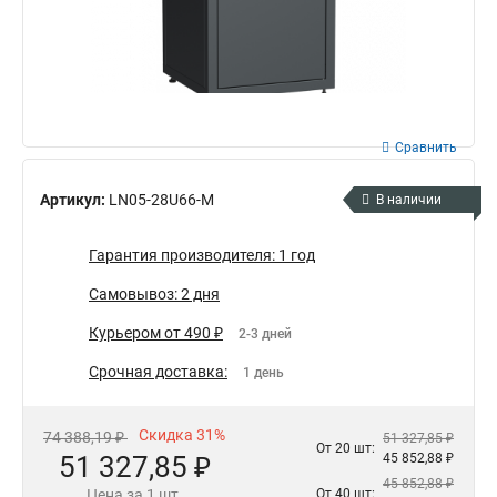
Сравнить
Артикул:
LN05-28U66-M
В наличии
Гарантия производителя: 1 год
Самовывоз: 2 дня
Курьером от 490 ₽
2-3 дней
Срочная доставка:
1 день
Скидка 31%
74 388,19 ₽
51 327,85 ₽
От 20 шт:
51 327,85 ₽
45 852,88 ₽
45 852,88 ₽
Цена за 1 шт.
От 40 шт: