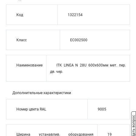
Код
1322154
Класс
EC002500
Наименование
ITK LINEA N 28U 600х600мм мет. пер.
дв. чер.
Дополнительные характеристики
Номер цвета RAL
9005
Задать вопрос
Ширина устанавлив. оборудования
19