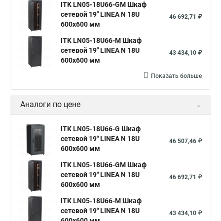
ITK LN05-18U66-GM Шкаф
сетевой 19" LINEA N 18U
46 692,71 ₽
600х600 мм
ITK LN05-18U66-M Шкаф
сетевой 19" LINEA N 18U
43 434,10 ₽
600х600 мм
Показать больше
Аналоги по цене
ITK LN05-18U66-G Шкаф
сетевой 19" LINEA N 18U
46 507,46 ₽
600х600 мм
ITK LN05-18U66-GM Шкаф
сетевой 19" LINEA N 18U
46 692,71 ₽
600х600 мм
ITK LN05-18U66-M Шкаф
сетевой 19" LINEA N 18U
43 434,10 ₽
600х600 мм