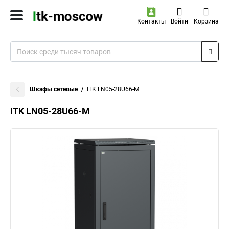
Контакты
Войти
Корзина
Шкафы сетевые
ITK LN05-28U66-M
ITK LN05-28U66-M