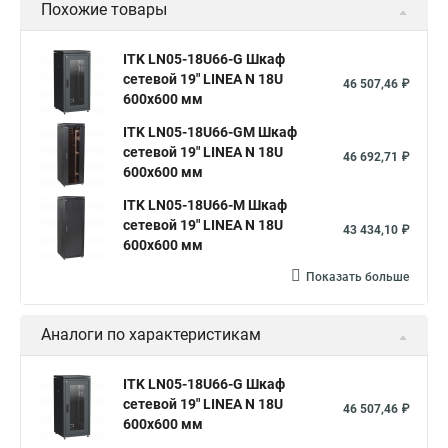
Похожие товары
ITK LN05-18U66-G Шкаф
сетевой 19" LINEA N 18U
46 507,46 ₽
600х600 мм
ITK LN05-18U66-GM Шкаф
сетевой 19" LINEA N 18U
46 692,71 ₽
600х600 мм
ITK LN05-18U66-M Шкаф
сетевой 19" LINEA N 18U
43 434,10 ₽
600х600 мм
Показать больше
Аналоги по характеристикам
ITK LN05-18U66-G Шкаф
сетевой 19" LINEA N 18U
46 507,46 ₽
600х600 мм