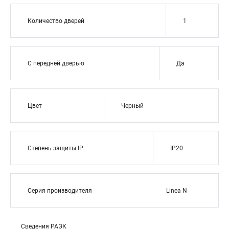
Количество дверей
1
С передней дверью
Да
Цвет
Черный
Степень защиты IP
IP20
Серия производителя
Linea N
Сведения РАЭК