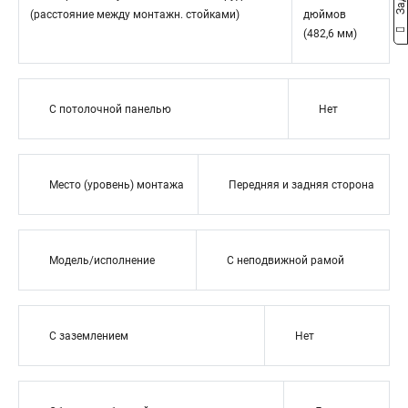
(расстояние между монтажн. стойками)
дюймов
(482,6 мм)
С потолочной панелью
Нет
Место (уровень) монтажа
Передняя и задняя сторона
Модель/исполнение
С неподвижной рамой
С заземлением
Нет