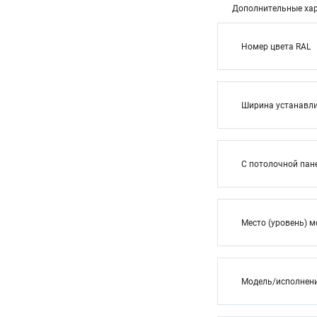
Дополнительные хар
Номер цвета RAL
Ширина устанавли
С потолочной па
Место (уровень) 
Модель/исполнен