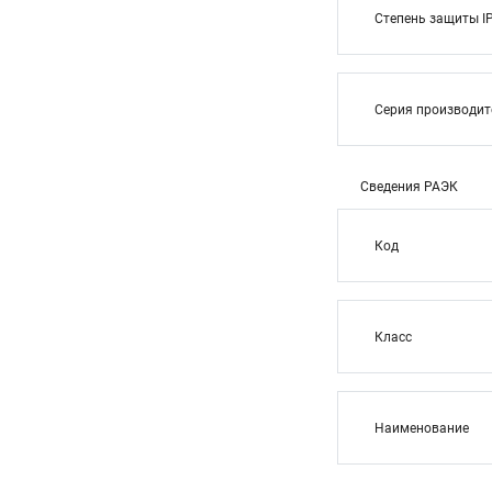
Степень защиты I
Серия производи
Сведения РАЭК
Код
Класс
Наименование