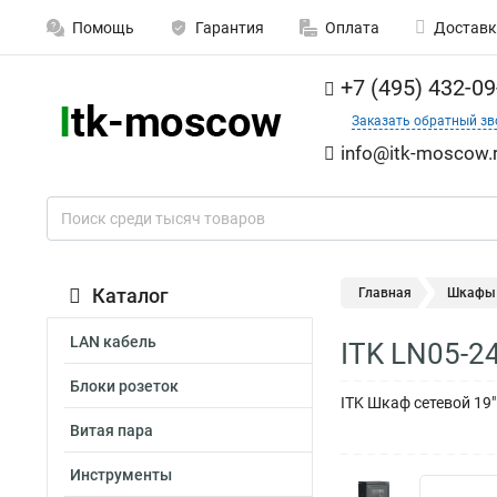
Помощь
Гарантия
Оплата
Доставк
+7 (495) 432-09
Заказать обратный зв
info@itk-moscow.
Каталог
Главная
Шкафы 
LAN кабель
ITK LN05-2
Блоки розеток
ITK Шкаф сетевой 19
Витая пара
Инструменты