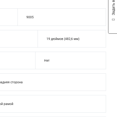
Задать вопрос
9005
19 дюймов (482,6 мм)
Нет
задняя сторона
ой рамой