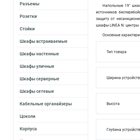
Разъемы
Напольные 19" шка
источников бесперебо
Розетки
защиту от несанкциони
шкафы LINEA N: центры 
Стойки
Основные характери
Шкафы встраиваемые
Тип товара
Шкафы настенные
Шкафы уличные
Ширина устройст
Шкафы серверные
Шкафы сетевые
Кабельные органайзеры
Высота
Цоколи
Корпуса
Глубина устройст