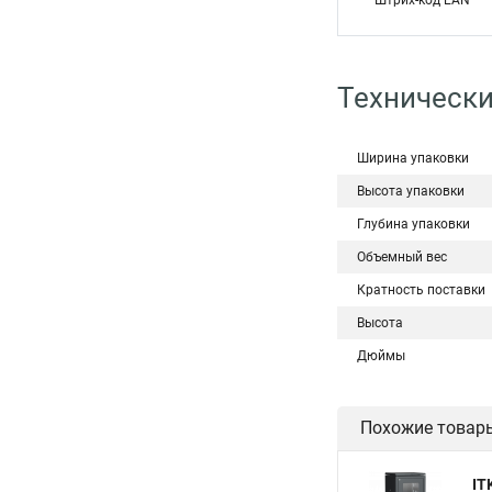
Штрих-код EAN
Технически
Ширина упаковки
Высота упаковки
Глубина упаковки
Объемный вес
Кратность поставки
Высота
Дюймы
Похожие товар
IT