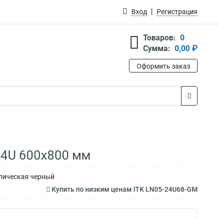
Вход
Регистрация
Товаров:
0
Сумма:
0,00 ₽
Оформить заказ
24U 600х800 мм
ллическая черный
Купить по низким ценам ITK LN05-24U68-GM