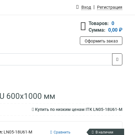
Вход
Регистрация
Товаров:
0
Сумма:
0,00 ₽
Оформить заказ
8U 600х1000 мм
Купить по низким ценам ITK LN05-18U61-M
л:
LN05-18U61-M
Сравнить
В наличии