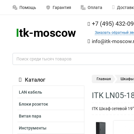
Помощь
Гарантия
Оплата
Доставк
+7 (495) 432-09
Заказать обратный зв
info@itk-moscow.
Каталог
Главная
Шкафы 
LAN кабель
ITK LN05-1
Блоки розеток
ITK Шкаф сетевой 19
Витая пара
Инструменты