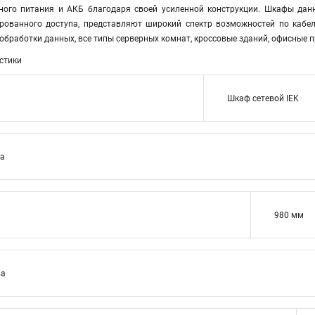
йного питания и АКБ благодаря своей усиленной конструкции. Шкафы да
рованного доступа, представляют широкий спектр возможностей по кабе
обработки данных, все типы серверных комнат, кроссовые зданий, офисные 
стики
Шкаф сетевой IEK
ва
980 мм
ва