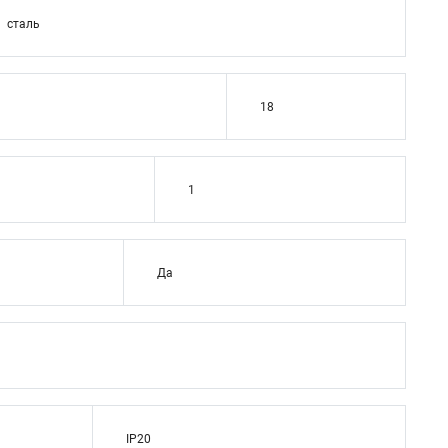
сталь
18
1
Да
IP20