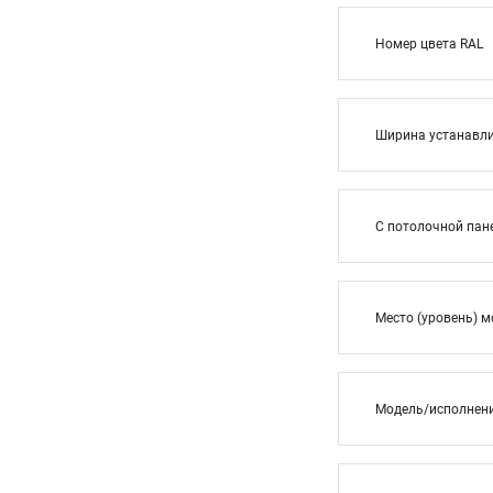
Номер цвета RAL
Ширина устанавли
С потолочной па
Место (уровень) 
Модель/исполнен