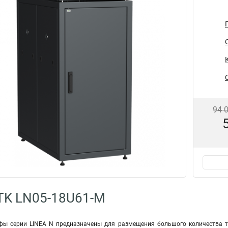
94 
TK LN05-18U61-M
фы серии LINEA N предназначены для размещения большого количества т