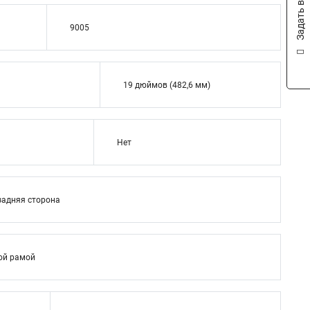
Задать вопрос
9005
19 дюймов (482,6 мм)
Нет
задняя сторона
ой рамой