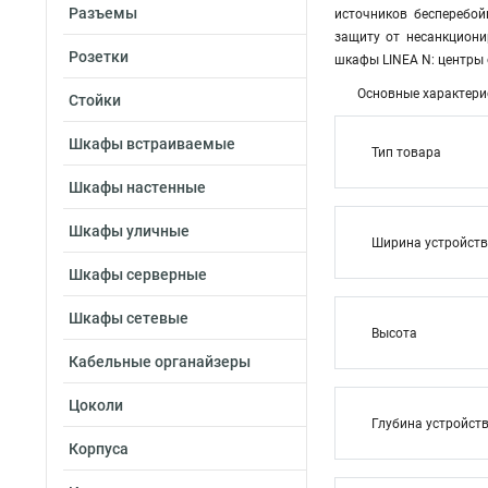
Разъемы
источников бесперебо
защиту от несанкциони
Розетки
шкафы LINEA N: центры 
Основные характери
Стойки
Шкафы встраиваемые
Тип товара
Шкафы настенные
Шкафы уличные
Ширина устройст
Шкафы серверные
Шкафы сетевые
Высота
Кабельные органайзеры
Цоколи
Глубина устройст
Корпуса