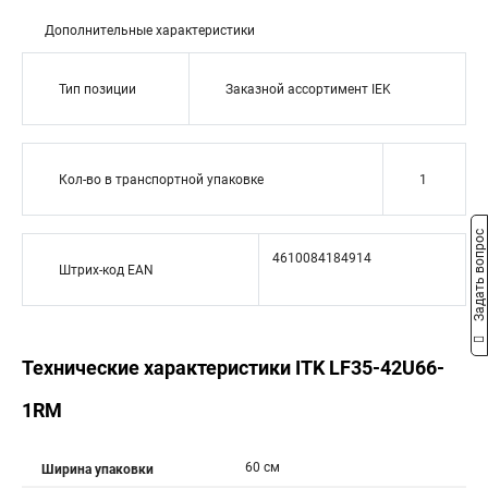
Дополнительные характеристики
Тип позиции
Заказной ассортимент IEK
Кол-во в транспортной упаковке
1
Задать вопрос
4610084184914
Штрих-код EAN
Технические характеристики ITK LF35-42U66-
1RM
60 см
Ширина упаковки