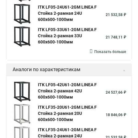
ITK LF05-24U61-2GM LINEA F
Стойка 2-рамная 24U
21 532,58 ₽
600х600-1000мм
ITK LF05-33U61-2GM LINEA F
Стойка 2-рамная 33U
21 748,11 ₽
600х600-1000мм
Показать больше
Аналоги по характеристикам
ITK LF05-42U61-2GM LINEA F
Стойка 2-рамная 42U
24 527,66 ₽
600х600-1000мм
ITK LF35-20U61-2GM LINEA F
Стойка 2-рамная 20U
18 846,06 ₽
600х600-1000мм
ITK LF35-24U61-2GM LINEA F
Стойка 2-рамная 24U
21 532,58 ₽