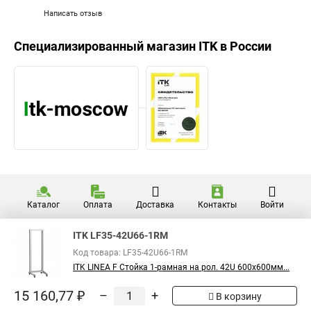
Написать отзыв
Специализированный магазин
ITK
в России
Каталог
Оплата
Доставка
Контакты
Войти
ITK LF35-42U66-1RM
Код товара: LF35-42U66-1RM
ITK LINEA F Стойка 1-рамная на рол. 42U 600х600мм...
15 160,77 ₽
–
+
В корзину