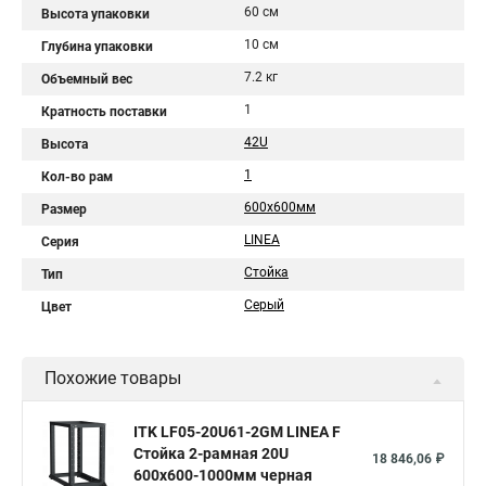
60 см
Высота упаковки
10 см
Глубина упаковки
7.2 кг
Объемный вес
1
Кратность поставки
42U
Высота
1
Кол-во рам
600х600мм
Размер
LINEA
Серия
Стойка
Тип
Серый
Цвет
Похожие товары
ITK LF05-20U61-2GM LINEA F
Стойка 2-рамная 20U
18 846,06 ₽
600х600-1000мм черная