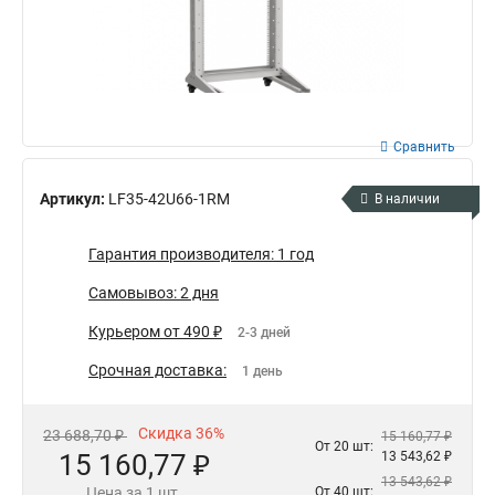
Сравнить
Артикул:
LF35-42U66-1RM
В наличии
Гарантия производителя: 1 год
Самовывоз: 2 дня
Курьером от 490 ₽
2-3 дней
Срочная доставка:
1 день
Скидка 36%
23 688,70 ₽
15 160,77 ₽
От 20 шт:
15 160,77 ₽
13 543,62 ₽
13 543,62 ₽
Цена за 1 шт.
От 40 шт: