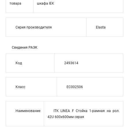
товара
шкафа IEK
Серия производителя
Elasta
Сведения РАЭК
Код
2493614
Класс
EC002506
Наименование
ITK LINEA F Стойка 1-рамная на рол.
42U 600х600мм серая