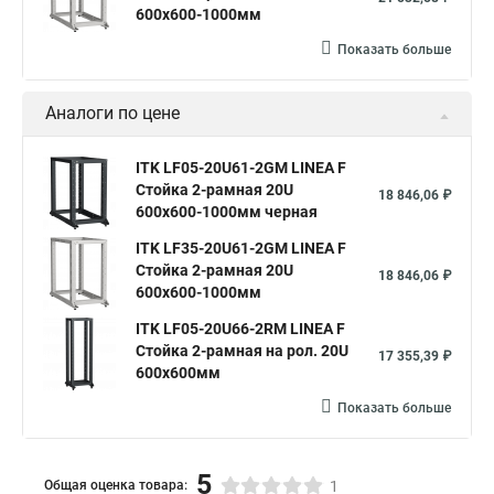
600х600-1000мм
Показать больше
Аналоги по цене
ITK LF05-20U61-2GM LINEA F
Стойка 2-рамная 20U
18 846,06 ₽
600х600-1000мм черная
ITK LF35-20U61-2GM LINEA F
Стойка 2-рамная 20U
18 846,06 ₽
600х600-1000мм
ITK LF05-20U66-2RM LINEA F
Стойка 2-рамная на рол. 20U
17 355,39 ₽
600х600мм
Показать больше
5
Общая оценка товара:
1