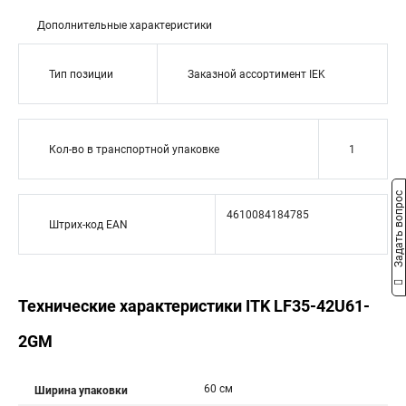
Дополнительные характеристики
Тип позиции
Заказной ассортимент IEK
Кол-во в транспортной упаковке
1
Задать вопрос
4610084184785
Штрих-код EAN
Технические характеристики ITK LF35-42U61-
2GM
60 см
Ширина упаковки