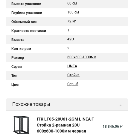
60 см
Высота упаковки
100 см
Глубина упаковки
72 кг
Объемный вес
1
Кратность поставки
42U
Высота
2
Кол-во рам
600х600-1000мм
Размер
LINEA
Серия
Стойка
Тип
Серый
Цвет
Похожие товары
ITK LF05-20U61-2GM LINEA F
Стойка 2-рамная 20U
18 846,06 ₽
600х600-1000мм черная