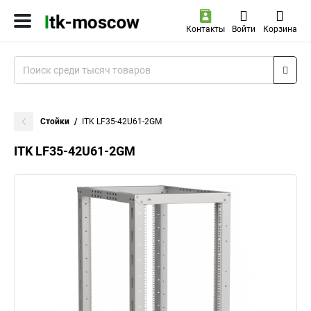
Контакты
Войти
Корзина
Стойки
ITK LF35-42U61-2GM
ITK LF35-42U61-2GM