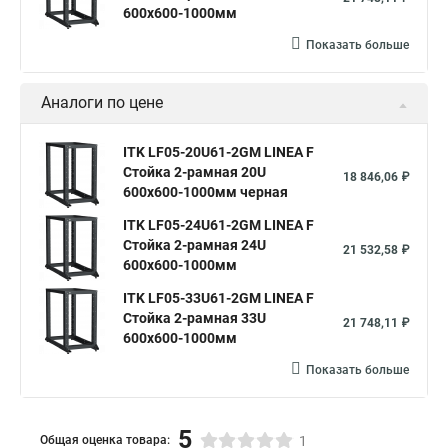
600х600-1000мм
Показать больше
Аналоги по цене
ITK LF05-20U61-2GM LINEA F
Стойка 2-рамная 20U
18 846,06 ₽
600х600-1000мм черная
ITK LF05-24U61-2GM LINEA F
Стойка 2-рамная 24U
21 532,58 ₽
600х600-1000мм
ITK LF05-33U61-2GM LINEA F
Стойка 2-рамная 33U
21 748,11 ₽
600х600-1000мм
Показать больше
5
Общая оценка товара:
1