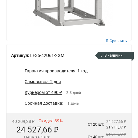
Сравнить
Артикул:
LF35-42U61-2GM
В наличии
Гарантия производителя: 1 год
Самовывоз: 2 дня
Курьером от 490 ₽
2-3 дней
Срочная доставка:
1 день
Скидка 39%
40 209,28 ₽
24 527,66 ₽
От 20 шт:
24 527,66 ₽
21 911,37 ₽
21 911,37 ₽
Цена за 1 шт.
От 40 шт: