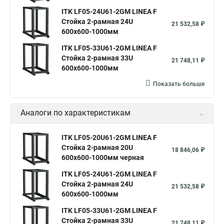
ITK LF05-24U61-2GM LINEA F
Стойка 2-рамная 24U
21 532,58 ₽
600х600-1000мм
ITK LF05-33U61-2GM LINEA F
Стойка 2-рамная 33U
21 748,11 ₽
600х600-1000мм
Показать больше
Аналоги по характеристикам
ITK LF05-20U61-2GM LINEA F
Стойка 2-рамная 20U
18 846,06 ₽
600х600-1000мм черная
ITK LF05-24U61-2GM LINEA F
Стойка 2-рамная 24U
21 532,58 ₽
600х600-1000мм
ITK LF05-33U61-2GM LINEA F
Стойка 2-рамная 33U
21 748,11 ₽