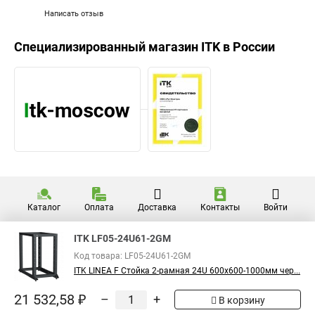
Написать отзыв
Специализированный магазин
ITK
в России
Каталог
Оплата
Доставка
Контакты
Войти
ITK LF05-24U61-2GM
Код товара: LF05-24U61-2GM
ITK LINEA F Стойка 2-рамная 24U 600х600-1000мм чер...
21 532,58 ₽
–
+
В корзину