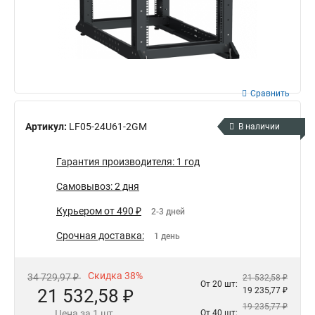
Сравнить
Артикул:
LF05-24U61-2GM
В наличии
Гарантия производителя: 1 год
Самовывоз: 2 дня
Курьером от 490 ₽
2-3 дней
Срочная доставка:
1 день
Скидка 38%
34 729,97 ₽
21 532,58 ₽
От 20 шт:
21 532,58 ₽
19 235,77 ₽
19 235,77 ₽
Цена за 1 шт.
От 40 шт: