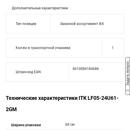
Дополнительные характеристики
Тип позиции
Заказной ассортимент IEK
Кол-во в транспортной упаковке
1
Задать вопрос
4610084184686
Штрих-код EAN
Технические характеристики ITK LF05-24U61-
2GM
60 см
Ширина упаковки