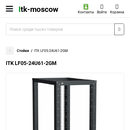
Контакты
Войти
Корзина
Стойки
ITK LF05-24U61-2GM
ITK LF05-24U61-2GM