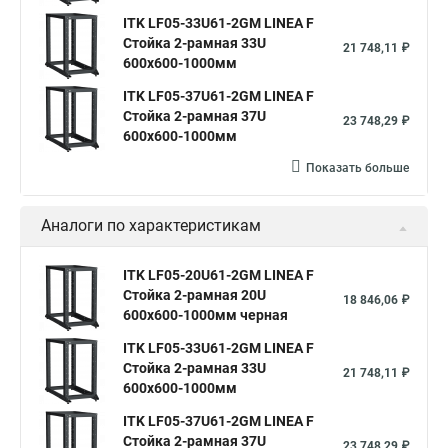
ITK LF05-33U61-2GM LINEA F
Стойка 2-рамная 33U
21 748,11 ₽
600х600-1000мм
ITK LF05-37U61-2GM LINEA F
Стойка 2-рамная 37U
23 748,29 ₽
600х600-1000мм
Показать больше
Аналоги по характеристикам
ITK LF05-20U61-2GM LINEA F
Стойка 2-рамная 20U
18 846,06 ₽
600х600-1000мм черная
ITK LF05-33U61-2GM LINEA F
Стойка 2-рамная 33U
21 748,11 ₽
600х600-1000мм
ITK LF05-37U61-2GM LINEA F
Стойка 2-рамная 37U
23 748,29 ₽