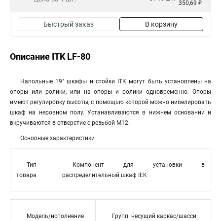
350,69 ₽
Быстрый заказ
В корзину
Описание ITK LF-80
Напольные 19" шкафы и стойки ITK могут быть установлены на
опоры или ролики, или на опоры и ролики одновременно. Опоры
имеют регулировку высоты, с помощью которой можно нивелировать
шкаф на неровном полу. Устанавливаются в нижнем основании и
вкручиваются в отверстие с резьбой М12.
Основные характеристики
Тип
Компонент для установки в
товара
распределительный шкаф IEK
Модель/исполнение
Групп. несущий каркас/шасси