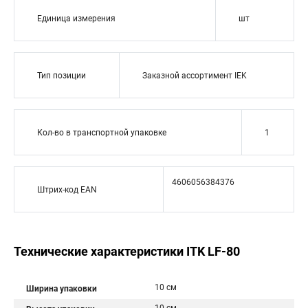
Единица измерения
шт
Тип позиции
Заказной ассортимент IEK
Кол-во в транспортной упаковке
1
4606056384376
Штрих-код EAN
Технические характеристики ITK LF-80
10 см
Ширина упаковки