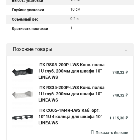
10 см
Высота упаковки
10 см
Глубина упаковки
0.2 кг
Объемный вес
1
Кратность поставки
Похожие товары
ITK RS05-200P-LWS Конс. полка
1U глуб. 200мм для шкафа 10"
748,32 ₽
LINEA WS
ITK RS35-200P-LWS Конс. полка
1U глуб. 200мм для шкафа 10"
748,32 ₽
LINEA WS
ITK CO05-1M4R-LWS Каб. орг.
10" 1U 4 кольца для шкафа 10"
1 115,30 ₽
LINEA WS
Показать больше