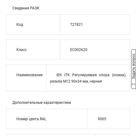
Сведения РАЭК
Код
727821
Класс
EC002620
Задать вопрос
Наименование
IEK ITK Регулируемая опора (ножка),
резьба М12 90x34 мм, черная
Дополнительные характеристики
Номер цвета RAL
9005