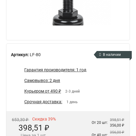
Артикул:
LF-80
В наличии
Гарантия производителя: 1 год
Самовывоз: 2 дня
Курьером от 490 ₽
2-3 дней
Срочная доставка:
1 день
Скидка 39%
653,30 ₽
398,51 ₽
От 20 шт:
398,51 ₽
356,00 ₽
356,00 ₽
Цена за 1 шт.
От 40 шт: