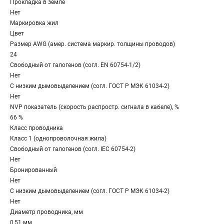
Прокладка в земле
Нет
Маркировка жил
Цвет
Размер AWG (амер. система маркир. толщины проводов)
24
Свободный от галогенов (согл. EN 60754-1/2)
Нет
С низким дымовыделением (согл. ГОСТ Р МЭК 61034-2)
Нет
NVP показатель (cкорость распростр. сигнала в кабеле), %
66 %
Класс проводника
Класс 1 (однопроволочная жила)
Свободный от галогенов (согл. IEC 60754-2)
Нет
Бронированный
Нет
С низким дымовыделением (согл. ГОСТ Р МЭК 61034-2)
Нет
Диаметр проводника, мм
0,51 мм