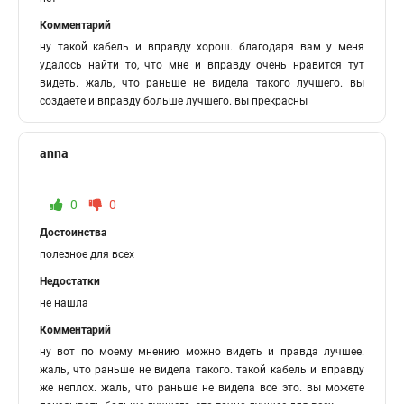
Комментарий
ну такой кабель и вправду хорош. благодаря вам у меня
удалось найти то, что мне и вправду очень нравится тут
видеть. жаль, что раньше не видела такого лучшего. вы
создаете и вправду больше лучшего. вы прекрасны
anna
0
0
Достоинства
полезное для всех
Недостатки
не нашла
Комментарий
ну вот по моему мнению можно видеть и правда лучшее.
жаль, что раньше не видела такого. такой кабель и вправду
же неплох. жаль, что раньше не видела все это. вы можете