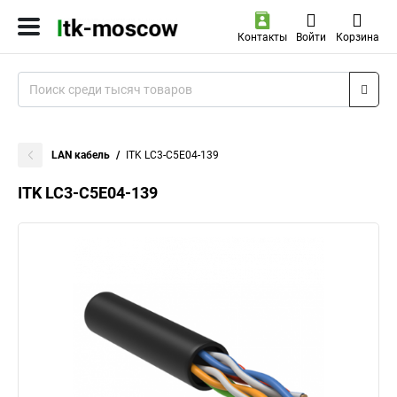
Контакты
Войти
Корзина
LAN кабель
ITK LC3-C5E04-139
ITK LC3-C5E04-139