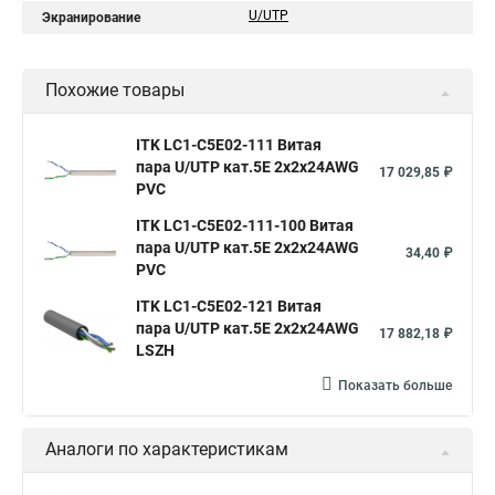
U/UTP
Экранирование
Похожие товары
ITK LC1-C5E02-111 Витая
пара U/UTP кат.5E 2х2х24AWG
17 029,85 ₽
PVC
ITK LC1-C5E02-111-100 Витая
пара U/UTP кат.5E 2х2х24AWG
34,40 ₽
PVC
ITK LC1-C5E02-121 Витая
пара U/UTP кат.5E 2х2х24AWG
17 882,18 ₽
LSZH
Показать больше
Аналоги по характеристикам