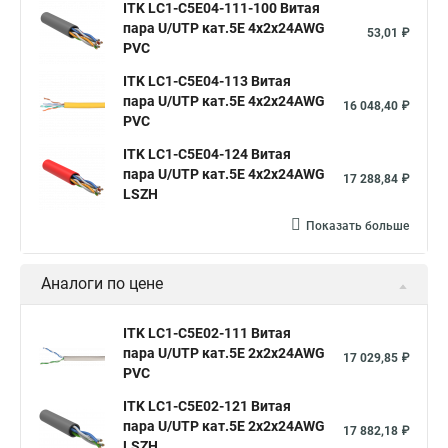
ITK LC1-C5E04-111-100 Витая
пара U/UTP кат.5E 4х2х24AWG
53,01 ₽
PVC
ITK LC1-C5E04-113 Витая
пара U/UTP кат.5E 4х2х24AWG
16 048,40 ₽
PVC
ITK LC1-C5E04-124 Витая
пара U/UTP кат.5E 4х2х24AWG
17 288,84 ₽
LSZH
Показать больше
Аналоги по цене
ITK LC1-C5E02-111 Витая
пара U/UTP кат.5E 2х2х24AWG
17 029,85 ₽
PVC
ITK LC1-C5E02-121 Витая
пара U/UTP кат.5E 2х2х24AWG
17 882,18 ₽
LSZH