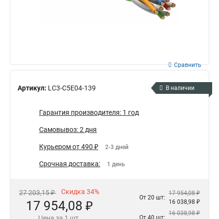
Сравнить
Артикул:
LC3-C5E04-139
В наличии
Гарантия производителя: 1 год
Самовывоз: 2 дня
Курьером от 490 ₽
2-3 дней
Срочная доставка:
1 день
Скидка 34%
27 203,15 ₽
17 954,08 ₽
От 20 шт:
17 954,08 ₽
16 038,98 ₽
16 038,98 ₽
Цена за 1 шт.
От 40 шт: