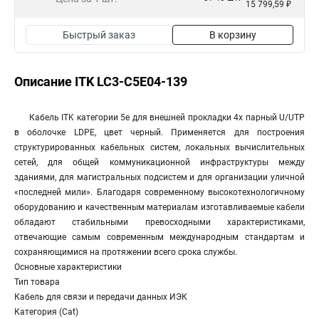
15 799,59 ₽
Быстрый заказ
В корзину
Описание ITK LC3-C5E04-139
Кабель ITK категории 5е для внешней прокладки 4х парный U/UTP
в оболочке LDPE, цвет черный. Применяется для построения
структурированных кабельных систем, локальных вычислительных
сетей, для общей коммуникационной инфраструктуры между
зданиями, для магистральных подсистем и для организации уличной
«последней мили». Благодаря современному высокотехнологичному
оборудованию и качественным материалам изготавливаемые кабели
обладают стабильными превосходными характеристиками,
отвечающие самым современным международным стандартам и
сохраняющимися на протяжении всего срока службы.
Основные характеристики
Тип товара
Кабель для связи и передачи данных ИЭК
Категория (Cat)