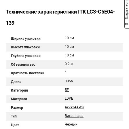
Задать вопрос
Технические характеристики ITK LC3-C5E04-
139
10 см
Ширина упаковки
10 см
Высота упаковки
10 см
Глубина упаковки
0.2 кг
Объемный вес
1
Кратность поставки
305м
Длина
5E
Катeгория
LDPE
Материал
4х2х24AWG
Размер
Витая пара
Тип
Черный
Цвет