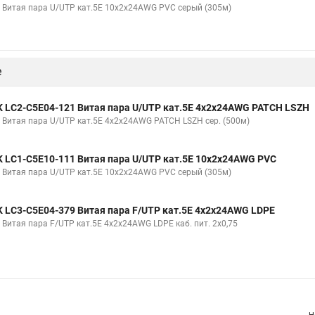
K Витая пара U/UTP кат.5E 10х2х24AWG PVC серый (305м)
е
K LC2-C5E04-121 Витая пара U/UTP кат.5E 4х2х24AWG PATCH LSZH
K Витая пара U/UTP кат.5E 4х2х24AWG PATCH LSZH сер. (500м)
K LC1-C5E10-111 Витая пара U/UTP кат.5E 10х2х24AWG PVC
K Витая пара U/UTP кат.5E 10х2х24AWG PVC серый (305м)
K LC3-C5E04-379 Витая пара F/UTP кат.5E 4х2х24AWG LDPE
K Витая пара F/UTP кат.5E 4х2х24AWG LDPE каб. пит. 2x0,75