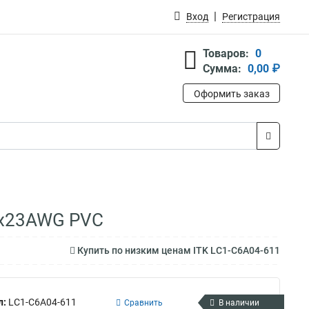
Вход
Регистрация
Товаров:
0
Сумма:
0,00 ₽
Оформить заказ
х2х23AWG PVC
Купить по низким ценам ITK LC1-C6A04-611
л:
LC1-C6A04-611
Сравнить
В наличии