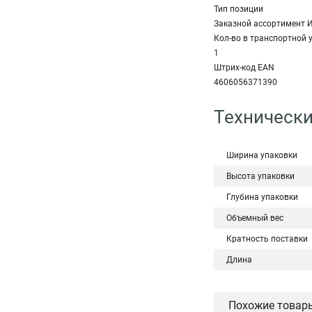
Тип позиции
Заказной ассортимент 
Кол-во в транспортной 
1
Штрих-код EAN
4606056371390
Технически
Ширина упаковки
Высота упаковки
Глубина упаковки
Объемный вес
Кратность поставки
Длина
Похожие товар