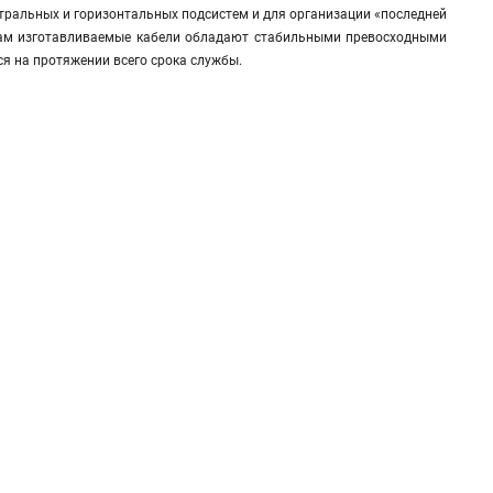
тральных и горизонтальных подсистем и для организации «последней
ам изготавливаемые кабели обладают стабильными превосходными
 на протяжении всего срока службы.