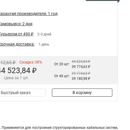
Гарантия производителя: 1 год
Самовывоз: 2 дня
Курьером от 490 ₽
2-3 дней
Срочная доставка:
1 день
44 523,84 ₽
812,65 ₽
Скидка 38%
От 20 шт:
39 774,63 ₽
44 523,84 ₽
39 774,63 ₽
От 40 шт:
Цена за 1 шт.
39 180,98 ₽
Быстрый заказ
В корзину
й. Применяется для построения структурированных кабельных систем,