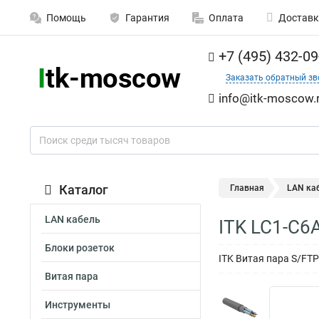
Помощь
Гарантия
Оплата
Доставк
+7 (495) 432-09
Заказать обратный зв
info@itk-moscow.
Каталог
Главная
LAN ка
LAN кабель
ITK LC1-C6
Блоки розеток
ITK Витая пара S/FT
Витая пара
Инструменты