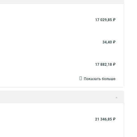
17 029,85 ₽
34,40 ₽
17 882,18 ₽
Показать больше
21 346,85 ₽