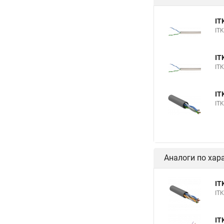
IT
IT
IT
IT
IT
IT
Аналоги по хар
IT
IT
IT