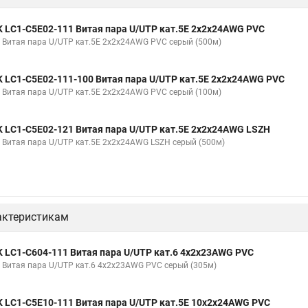
K LC1-C5E02-111 Витая пара U/UTP кат.5E 2х2х24AWG PVC
K Витая пара U/UTP кат.5E 2х2х24AWG PVC серый (500м)
K LC1-C5E02-111-100 Витая пара U/UTP кат.5E 2х2х24AWG PVC
K Витая пара U/UTP кат.5E 2х2х24AWG PVC серый (100м)
K LC1-C5E02-121 Витая пара U/UTP кат.5E 2х2х24AWG LSZH
K Витая пара U/UTP кат.5E 2х2х24AWG LSZH серый (500м)
актеристикам
K LC1-C604-111 Витая пара U/UTP кат.6 4х2х23AWG PVC
K Витая пара U/UTP кат.6 4х2х23AWG PVC серый (305м)
K LC1-C5E10-111 Витая пара U/UTP кат.5E 10х2х24AWG PVC