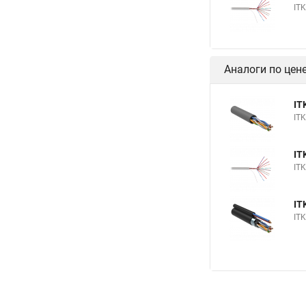
IT
Аналоги по цен
IT
IT
IT
IT
IT
IT