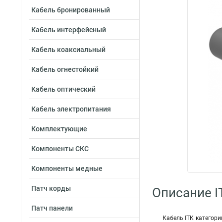
Кабель бронированный
Кабель интерфейсный
Кабель коаксиальный
Кабель огнестойкий
Кабель оптический
Кабель электропитания
Комплектующие
Компоненты СКС
Компоненты медные
Патч корды
Описание I
Патч панели
Кабель ITK категори