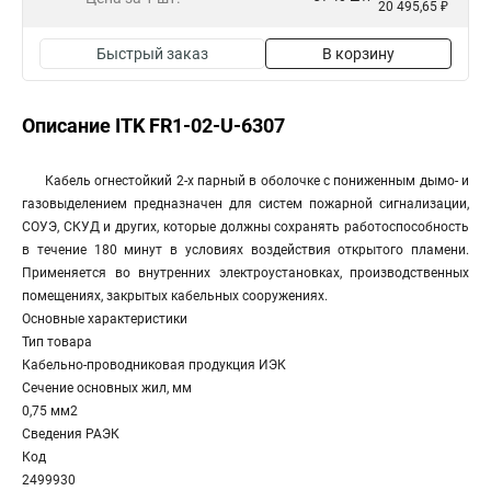
20 495,65 ₽
Быстрый заказ
В корзину
Описание ITK FR1-02-U-6307
Кабель огнестойкий 2-х парный в оболочке с пониженным дымо- и
газовыделением предназначен для систем пожарной сигнализации,
СОУЭ, СКУД и других, которые должны сохранять работоспособность
в течение 180 минут в условиях воздействия открытого пламени.
Применяется во внутренних электроустановках, производственных
помещениях, закрытых кабельных сооружениях.
Основные характеристики
Тип товара
Кабельно-проводниковая продукция ИЭК
Сечение основных жил, мм
0,75 мм2
Сведения РАЭК
Код
2499930