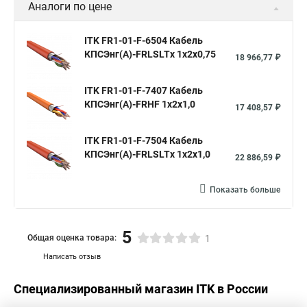
Аналоги по цене
ITK FR1-01-F-6504 Кабель
КПСЭнг(А)-FRLSLTх 1х2х0,75
18 966,77 ₽
ITK FR1-01-F-7407 Кабель
КПСЭнг(А)-FRHF 1х2х1,0
17 408,57 ₽
ITK FR1-01-F-7504 Кабель
КПСЭнг(А)-FRLSLTх 1х2х1,0
22 886,59 ₽
Показать больше
5
Общая оценка товара:
1
Написать отзыв
Специализированный магазин
ITK
в России