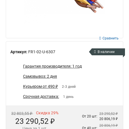
Сравнить
Артикул:
FR1-02-U-6307
В наличии
Гарантия производителя: 1 год
Самовывоз: 2 дня
Курьером от 490 ₽
2-3 дней
Срочная доставка:
1 день
Скидка 29%
32 803,55 ₽
23 290,52 ₽
От 20 шт:
23 290,52 ₽
20 806,19 ₽
20 806,19 ₽
Цена за 1 шт.
От 40 шт: