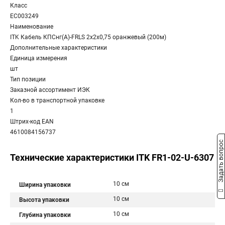
Класс
EC003249
Наименование
ITK Кабель КПСнг(А)-FRLS 2х2х0,75 оранжевый (200м)
Дополнительные характеристики
Единица измерения
шт
Тип позиции
Заказной ассортимент ИЭК
Кол-во в транспортной упаковке
1
Штрих-код EAN
4610084156737
Задать вопрос
Технические характеристики ITK FR1-02-U-6307
10 см
Ширина упаковки
10 см
Высота упаковки
10 см
Глубина упаковки