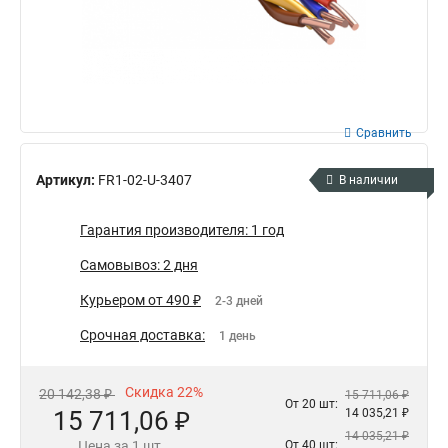
Сравнить
Артикул:
FR1-02-U-3407
В наличии
Гарантия производителя: 1 год
Самовывоз: 2 дня
Курьером от 490 ₽
2-3 дней
Срочная доставка:
1 день
Скидка 22%
20 142,38 ₽
15 711,06 ₽
От 20 шт:
15 711,06 ₽
14 035,21 ₽
14 035,21 ₽
Цена за 1 шт.
От 40 шт: