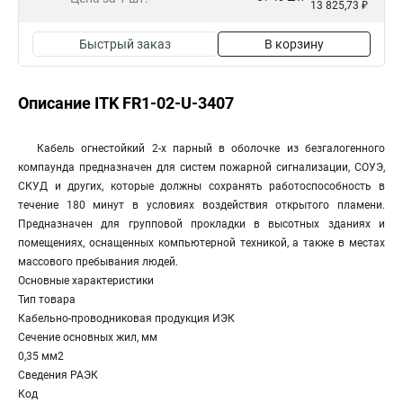
13 825,73 ₽
Быстрый заказ
В корзину
Описание ITK FR1-02-U-3407
Кабель огнестойкий 2-х парный в оболочке из безгалогенного
компаунда предназначен для систем пожарной сигнализации, СОУЭ,
СКУД и других, которые должны сохранять работоспособность в
течение 180 минут в условиях воздействия открытого пламени.
Предназначен для групповой прокладки в высотных зданиях и
помещениях, оснащенных компьютерной техникой, а также в местах
массового пребывания людей.
Основные характеристики
Тип товара
Кабельно-проводниковая продукция ИЭК
Сечение основных жил, мм
0,35 мм2
Сведения РАЭК
Код