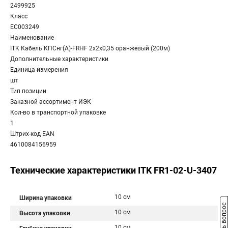
2499925
Класс
EC003249
Наименование
ITK Кабель КПСнг(А)-FRHF 2х2х0,35 оранжевый (200м)
Дополнительные характеристики
Единица измерения
шт
Тип позиции
Заказной ассортимент ИЭК
Кол-во в транспортной упаковке
1
Штрих-код EAN
4610084156959
Технические характеристики ITK FR1-02-U-3407
10 см
Ширина упаковки
Задать вопрос
10 см
Высота упаковки
10 см