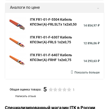
Аналоги по цене
ITK FR1-01-F-5504 Кабель
КПСЭнг(А)-FRLSLTх 1х2х0,50
14 854,97 ₽
ITK FR1-01-F-6307 Кабель
КПСЭнг(А)-FRLS 1х2х0,75
12 896,06 ₽
ITK FR1-01-F-6407 Кабель
КПСЭнг(А)-FRHF 1х2х0,75
14 293,63 ₽
Показать больше
5
Общая оценка товара:
1
Написать отзыв
Специализированный магазин
ITK
в России