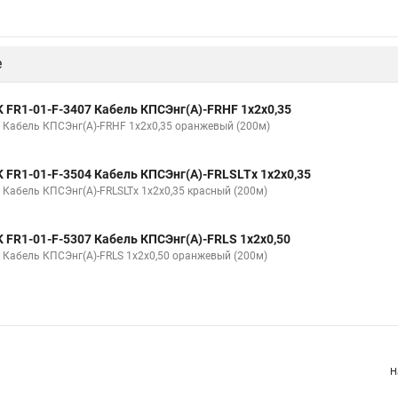
е
K FR1-01-F-3407 Кабель КПСЭнг(А)-FRHF 1х2х0,35
K Кабель КПСЭнг(А)-FRHF 1х2х0,35 оранжевый (200м)
K FR1-01-F-3504 Кабель КПСЭнг(А)-FRLSLTх 1х2х0,35
K Кабель КПСЭнг(А)-FRLSLTх 1х2х0,35 красный (200м)
K FR1-01-F-5307 Кабель КПСЭнг(А)-FRLS 1х2х0,50
K Кабель КПСЭнг(А)-FRLS 1х2х0,50 оранжевый (200м)
Н