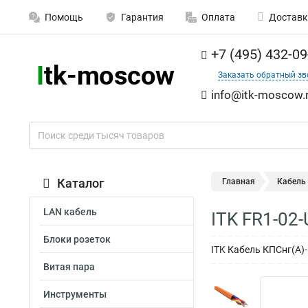
Помощь
Гарантия
Оплата
Доставк
+7 (495) 432-09
Заказать обратный зв
info@itk-moscow.
Каталог
Главная
Кабель
LAN кабель
ITK FR1-02
Блоки розеток
ITK Кабель КПСнг(А)
Витая пара
Инструменты