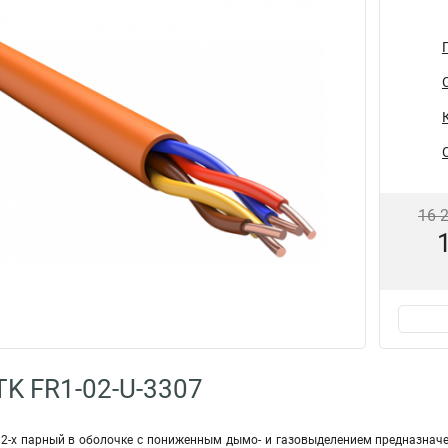
16 
TK FR1-02-U-3307
 2-х парный в оболочке с пониженным дымо- и газовыделением предназначе