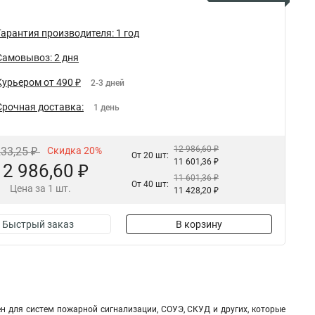
Гарантия производителя: 1 год
Самовывоз: 2 дня
Курьером от 490 ₽
2-3 дней
Срочная доставка:
1 день
12 986,60 ₽
233,25 ₽
Скидка 20%
От 20 шт:
11 601,36 ₽
12 986,60 ₽
11 601,36 ₽
От 40 шт:
Цена за 1 шт.
11 428,20 ₽
Быстрый заказ
В корзину
н для систем пожарной сигнализации, СОУЭ, СКУД и других, которые