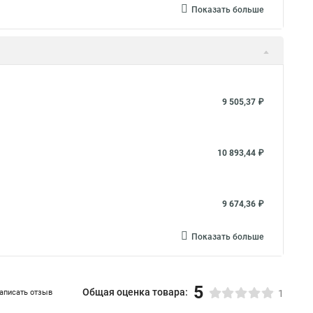
Показать больше
9 505,37 ₽
10 893,44 ₽
9 674,36 ₽
Показать больше
5
Общая оценка товара:
аписать отзыв
1