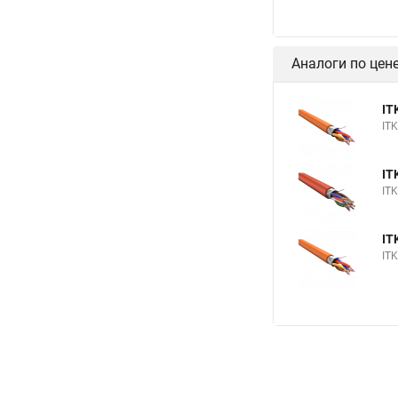
Аналоги по цен
IT
IT
IT
IT
IT
IT