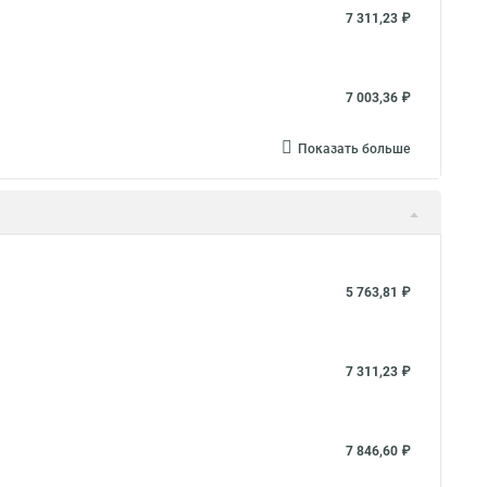
7 311,23 ₽
7 003,36 ₽
Показать больше
5 763,81 ₽
7 311,23 ₽
7 846,60 ₽