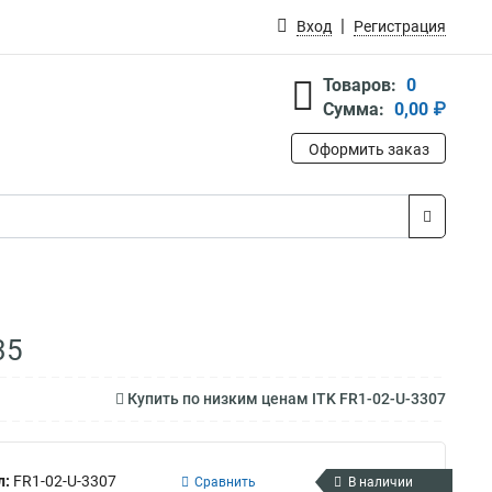
Вход
Регистрация
Товаров:
0
Сумма:
0,00 ₽
Оформить заказ
35
Купить по низким ценам ITK FR1-02-U-3307
л:
FR1-02-U-3307
Сравнить
В наличии