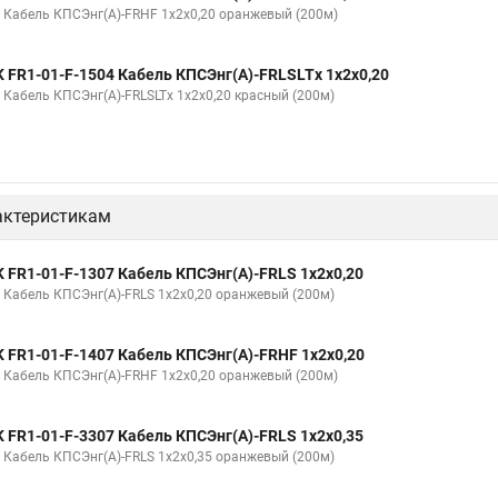
K Кабель КПСЭнг(А)-FRHF 1х2х0,20 оранжевый (200м)
K FR1-01-F-1504 Кабель КПСЭнг(А)-FRLSLTх 1х2х0,20
K Кабель КПСЭнг(А)-FRLSLTх 1х2х0,20 красный (200м)
актеристикам
K FR1-01-F-1307 Кабель КПСЭнг(А)-FRLS 1х2х0,20
K Кабель КПСЭнг(А)-FRLS 1х2х0,20 оранжевый (200м)
K FR1-01-F-1407 Кабель КПСЭнг(А)-FRHF 1х2х0,20
K Кабель КПСЭнг(А)-FRHF 1х2х0,20 оранжевый (200м)
K FR1-01-F-3307 Кабель КПСЭнг(А)-FRLS 1х2х0,35
K Кабель КПСЭнг(А)-FRLS 1х2х0,35 оранжевый (200м)