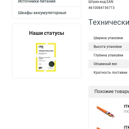
Источники питания
Штрих-код EAN
4610084156713
Шкафы аккумуляторные
Технически
Наши статусы
Ширина упаковки
Высота упаковки
Глубина упаковки
Объемный вес
Кратность поставки
Похожие товар
IT
IT
IT