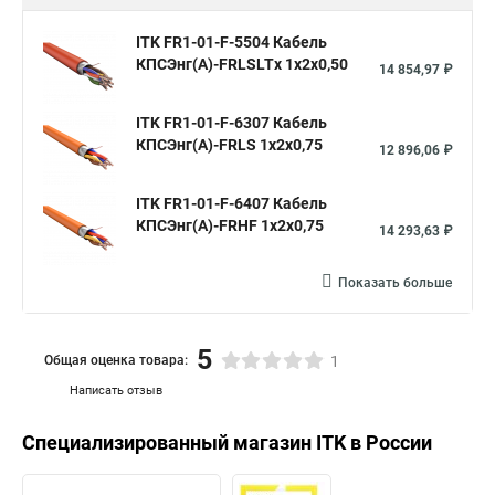
ITK FR1-01-F-5504 Кабель
КПСЭнг(А)-FRLSLTх 1х2х0,50
14 854,97 ₽
ITK FR1-01-F-6307 Кабель
КПСЭнг(А)-FRLS 1х2х0,75
12 896,06 ₽
ITK FR1-01-F-6407 Кабель
КПСЭнг(А)-FRHF 1х2х0,75
14 293,63 ₽
Показать больше
5
Общая оценка товара:
1
Написать отзыв
Специализированный магазин
ITK
в России