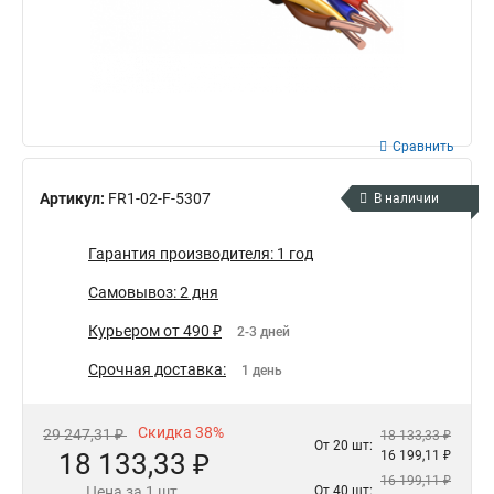
Сравнить
Артикул:
FR1-02-F-5307
В наличии
Гарантия производителя: 1 год
Самовывоз: 2 дня
Курьером от 490 ₽
2-3 дней
Срочная доставка:
1 день
Скидка 38%
29 247,31 ₽
18 133,33 ₽
От 20 шт:
18 133,33 ₽
16 199,11 ₽
16 199,11 ₽
Цена за 1 шт.
От 40 шт: