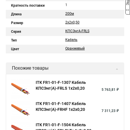
1
Кратность поставки
200м
Длина
2х2х0,50
Размер
КПСЭнгА-FRLS
Серия
Кабель
Тип
Оранжевый
Цвет
Похожие товары
ITK FR1-01-F-1307 Кабель
КПСЭнг(А)-FRLS 1х2х0,20
5 763,81 ₽
ITK FR1-01-F-1407 Кабель
КПСЭнг(А)-FRHF 1х2х0,20
7 311,23 ₽
ITK FR1-01-F-1504 Кабель