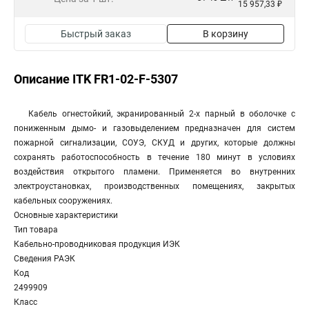
15 957,33 ₽
Быстрый заказ
В корзину
Описание ITK FR1-02-F-5307
Кабель огнестойкий, экранированный 2-х парный в оболочке с
пониженным дымо- и газовыделением предназначен для систем
пожарной сигнализации, СОУЭ, СКУД и других, которые должны
сохранять работоспособность в течение 180 минут в условиях
воздействия открытого пламени. Применяется во внутренних
электроустановках, производственных помещениях, закрытых
кабельных сооружениях.
Основные характеристики
Тип товара
Кабельно-проводниковая продукция ИЭК
Сведения РАЭК
Код
2499909
Класс