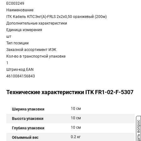
EC003249
Наименование
ITK Кабель КПСЭнг(А)-FRLS 2х2х0,50 оранжевый (200м)
Дополнительные характеристики
Единица измерения
шт
Тип позиции
Заказной ассортимент ИЭК
Кол-во в транспортной упаковке
1
Штрих-код EAN
4610084156843
Технические характеристики ITK FR1-02-F-5307
10 см
Ширина упаковки
10 см
Высота упаковки
Задать вопрос
10 см
Глубина упаковки
0.2 кг
Объемный вес