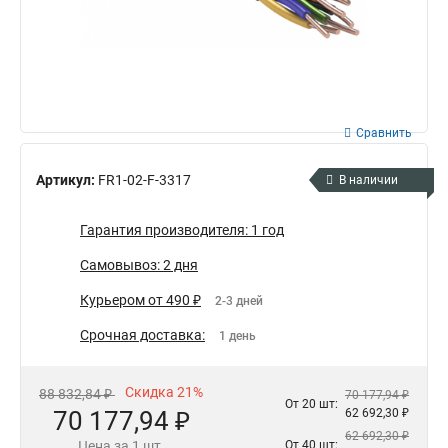
Сравнить
Артикул:
FR1-02-F-3317
В наличии
Гарантия производителя: 1 год
Самовывоз: 2 дня
Курьером от 490 ₽
2-3 дней
Срочная доставка:
1 день
Скидка 21%
88 832,84 ₽
70 177,94 ₽
От 20 шт:
70 177,94 ₽
62 692,30 ₽
62 692,30 ₽
Цена за 1 шт.
От 40 шт: