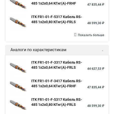
485 1х2х0,64 КГнг(А)-FRHF
47 835,44 ₽
ITK FR1-01-F-5317 Кабель RS-
485 1х2х0,80 КГнг(А)-FRLS
48 599,30 ₽
Показать больше
Аналоги по характеристикам
ITK FR1-01-F-3317 Кабель RS-
485 1х2х0,64 КГнг(А)-FRLS
44 627,53 ₽
ITK FR1-01-F-3417 Кабель RS-
485 1х2х0,64 КГнг(А)-FRHF
47 835,44 ₽
ITK FR1-01-F-5317 Кабель RS-
485 1х2х0,80 КГнг(А)-FRLS
48 599,30 ₽