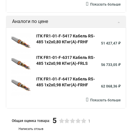
Показать больше
Аналоги по цене
ITK FR1-01-F-5417 Кабель RS-
485 1х2х0,80 КГнг(А)-FRHF
51 427,47 ₽
ITK FR1-01-F-6317 Кабель RS-
485 1х2х0,98 КГнг(А)-FRLS
56 733,05 ₽
ITK FR1-01-F-6417 Кабель RS-
485 1х2х0,98 КГнг(А)-FRHF
62 068,36 ₽
Показать больше
5
Общая оценка товара:
1
Написать отзыв