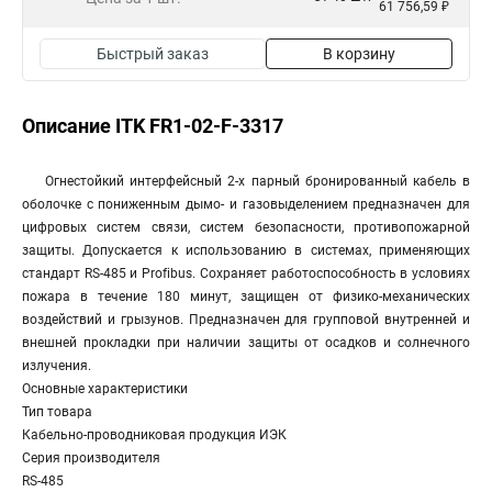
61 756,59 ₽
Быстрый заказ
В корзину
Описание ITK FR1-02-F-3317
Огнестойкий интерфейсный 2-х парный бронированный кабель в
оболочке с пониженным дымо- и газовыделением предназначен для
цифровых систем связи, систем безопасности, противопожарной
защиты. Допускается к использованию в системах, применяющих
стандарт RS-485 и Profibus. Сохраняет работоспособность в условиях
пожара в течение 180 минут, защищен от физико-механических
воздействий и грызунов. Предназначен для групповой внутренней и
внешней прокладки при наличии защиты от осадков и солнечного
излучения.
Основные характеристики
Тип товара
Кабельно-проводниковая продукция ИЭК
Серия производителя
RS-485