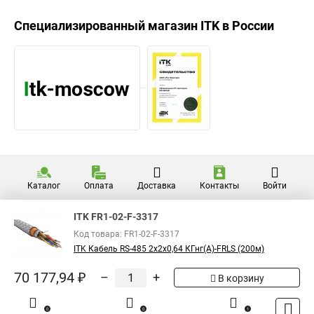
Специализированный магазин
ITK
в России
Каталог
Оплата
Доставка
Контакты
Войти
ITK FR1-02-F-3317
Код товара: FR1-02-F-3317
ITK Кабель RS-485 2х2х0,64 КГнг(А)-FRLS (200м)
70 177,94 ₽
–
+
В корзину
0
0
1