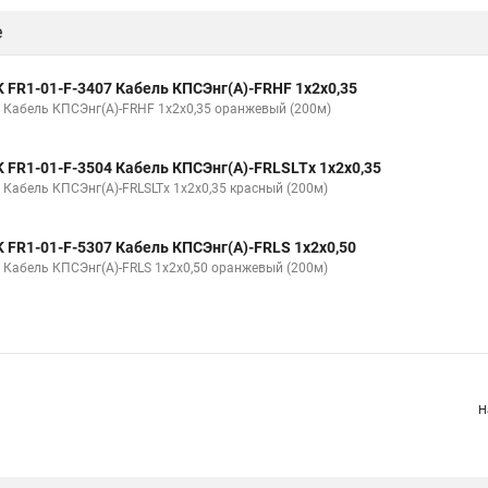
е
K FR1-01-F-3407 Кабель КПСЭнг(А)-FRHF 1х2х0,35
K Кабель КПСЭнг(А)-FRHF 1х2х0,35 оранжевый (200м)
K FR1-01-F-3504 Кабель КПСЭнг(А)-FRLSLTх 1х2х0,35
K Кабель КПСЭнг(А)-FRLSLTх 1х2х0,35 красный (200м)
K FR1-01-F-5307 Кабель КПСЭнг(А)-FRLS 1х2х0,50
K Кабель КПСЭнг(А)-FRLS 1х2х0,50 оранжевый (200м)
Н