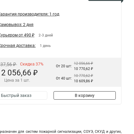
Гарантия производителя: 1 год
Самовывоз: 2 дня
Курьером от 490 ₽
2-3 дней
Срочная доставка:
1 день
12 056,66 ₽
137,56 ₽
Скидка 37%
От 20 шт:
10 770,62 ₽
12 056,66 ₽
10 770,62 ₽
От 40 шт:
Цена за 1 шт.
10 609,86 ₽
Быстрый заказ
В корзину
дназначен для систем пожарной сигнализации, СОУЭ, СКУД и других,