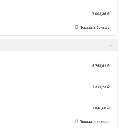
7 003,36 ₽
Показать больше
5 763,81 ₽
7 311,23 ₽
7 846,60 ₽
Показать больше