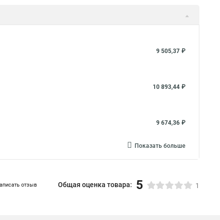
9 505,37 ₽
10 893,44 ₽
9 674,36 ₽
Показать больше
5
Общая оценка товара:
аписать отзыв
1