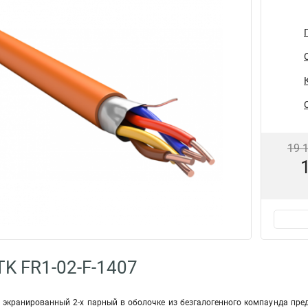
19 
TK FR1-02-F-1407
, экранированный 2-х парный в оболочке из безгалогенного компаунда пре