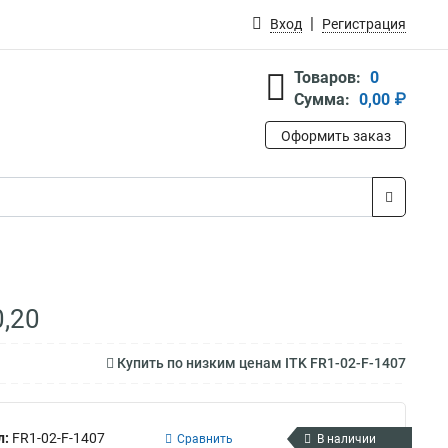
Вход
Регистрация
Товаров:
0
Сумма:
0,00 ₽
Оформить заказ
0,20
Купить по низким ценам ITK FR1-02-F-1407
л:
FR1-02-F-1407
Сравнить
В наличии