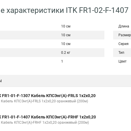
е характеристики ITK FR1-02-F-1407
10 см
Длина
10 см
Размер
10 см
Серия
0.2 кг
Тип
1
Цвет
ы
K FR1-01-F-1307 Кабель КПСЭнг(А)-FRLS 1х2х0,20
K Кабель КПСЭнг(А)-FRLS 1х2х0,20 оранжевый (200м)
K FR1-01-F-1407 Кабель КПСЭнг(А)-FRHF 1х2х0,20
K Кабель КПСЭнг(А)-FRHF 1х2х0,20 оранжевый (200м)