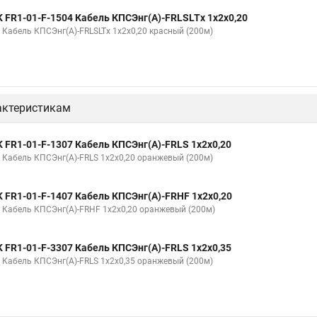
K FR1-01-F-1504 Кабель КПСЭнг(А)-FRLSLTх 1х2х0,20
K Кабель КПСЭнг(А)-FRLSLTх 1х2х0,20 красный (200м)
актеристикам
K FR1-01-F-1307 Кабель КПСЭнг(А)-FRLS 1х2х0,20
K Кабель КПСЭнг(А)-FRLS 1х2х0,20 оранжевый (200м)
K FR1-01-F-1407 Кабель КПСЭнг(А)-FRHF 1х2х0,20
K Кабель КПСЭнг(А)-FRHF 1х2х0,20 оранжевый (200м)
K FR1-01-F-3307 Кабель КПСЭнг(А)-FRLS 1х2х0,35
K Кабель КПСЭнг(А)-FRLS 1х2х0,35 оранжевый (200м)