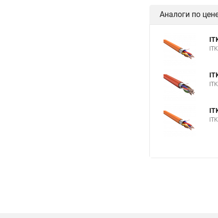
Аналоги по цен
IT
IT
IT
IT
IT
IT