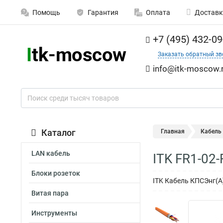
Помощь
Гарантия
Оплата
Доставк
+7 (495) 432-09
Заказать обратный зв
info@itk-moscow.
Каталог
Главная
Кабель
LAN кабель
ITK FR1-02
Блоки розеток
ITK Кабель КПСЭнг(А
Витая пара
Инструменты