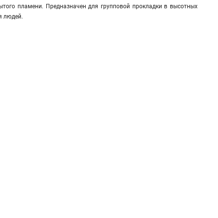
рытого пламени. Предназначен для групповой прокладки в высотных
я людей.