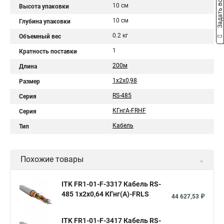
Задать вопрос
10 см
Высота упаковки
10 см
Глубина упаковки
0.2 кг
Объемный вес
1
Кратность поставки
200м
Длина
1х2х0,98
Размер
RS-485
Серия
КГнгА-FRHF
Серия
Кабель
Тип
Похожие товары
ITK FR1-01-F-3317 Кабель RS-
485 1х2х0,64 КГнг(А)-FRLS
44 627,53 ₽
ITK FR1-01-F-3417 Кабель RS-