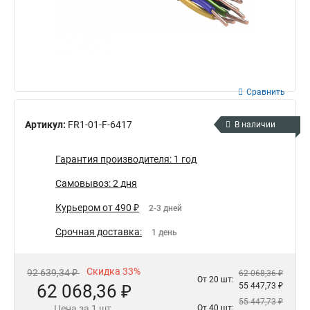
Сравнить
Артикул:
FR1-01-F-6417
В наличии
Гарантия производителя: 1 год
Самовывоз: 2 дня
Курьером от 490 ₽
2-3 дней
Срочная доставка:
1 день
Скидка 33%
92 639,34 ₽
62 068,36 ₽
От 20 шт:
62 068,36 ₽
55 447,73 ₽
55 447,73 ₽
Цена за 1 шт.
От 40 шт: