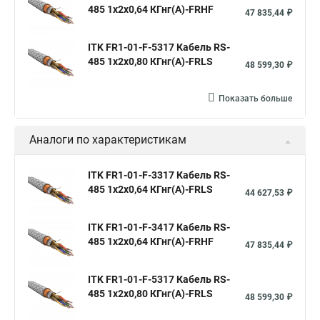
485 1х2х0,64 КГнг(А)-FRHF
47 835,44 ₽
ITK FR1-01-F-5317 Кабель RS-
485 1х2х0,80 КГнг(А)-FRLS
48 599,30 ₽
Показать больше
Аналоги по характеристикам
ITK FR1-01-F-3317 Кабель RS-
485 1х2х0,64 КГнг(А)-FRLS
44 627,53 ₽
ITK FR1-01-F-3417 Кабель RS-
485 1х2х0,64 КГнг(А)-FRHF
47 835,44 ₽
ITK FR1-01-F-5317 Кабель RS-
485 1х2х0,80 КГнг(А)-FRLS
48 599,30 ₽