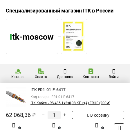
Специализированный магазин
ITK
в России
Каталог
Оплата
Доставка
Контакты
Войти
ITK FR1-01-F-6417
Код товара: FR1-01-F-6417
ITK Кабель RS-485 1х2х0,98 КГнг(А)-FRHF (200м)
62 068,36 ₽
–
+
В корзину
0
0
1