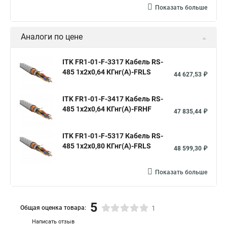
Показать больше
Аналоги по цене
ITK FR1-01-F-3317 Кабель RS-
485 1х2х0,64 КГнг(А)-FRLS
44 627,53 ₽
ITK FR1-01-F-3417 Кабель RS-
485 1х2х0,64 КГнг(А)-FRHF
47 835,44 ₽
ITK FR1-01-F-5317 Кабель RS-
485 1х2х0,80 КГнг(А)-FRLS
48 599,30 ₽
Показать больше
5
Общая оценка товара:
1
Написать отзыв