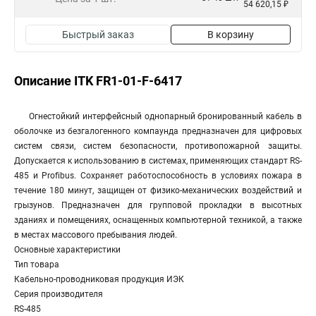
54 620,15 ₽
Быстрый заказ
В корзину
Описание ITK FR1-01-F-6417
Огнестойкий интерфейсный однопарный бронированный кабель в
оболочке из безгалогенного компаунда предназначен для цифровых
систем связи, систем безопасности, противопожарной защиты.
Допускается к использованию в системах, применяющих стандарт RS-
485 и Profibus. Сохраняет работоспособность в условиях пожара в
течение 180 минут, защищен от физико-механических воздействий и
грызунов. Предназначен для групповой прокладки в высотных
зданиях и помещениях, оснащенных компьютерной техникой, а также
в местах массового пребывания людей.
Основные характеристики
Тип товара
Кабельно-проводниковая продукция ИЭК
Серия производителя
RS-485