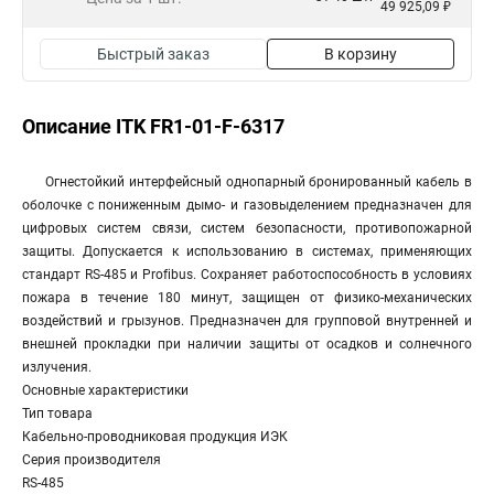
49 925,09 ₽
Быстрый заказ
В корзину
Описание ITK FR1-01-F-6317
Огнестойкий интерфейсный однопарный бронированный кабель в
оболочке с пониженным дымо- и газовыделением предназначен для
цифровых систем связи, систем безопасности, противопожарной
защиты. Допускается к использованию в системах, применяющих
стандарт RS-485 и Profibus. Сохраняет работоспособность в условиях
пожара в течение 180 минут, защищен от физико-механических
воздействий и грызунов. Предназначен для групповой внутренней и
внешней прокладки при наличии защиты от осадков и солнечного
излучения.
Основные характеристики
Тип товара
Кабельно-проводниковая продукция ИЭК
Серия производителя
RS-485