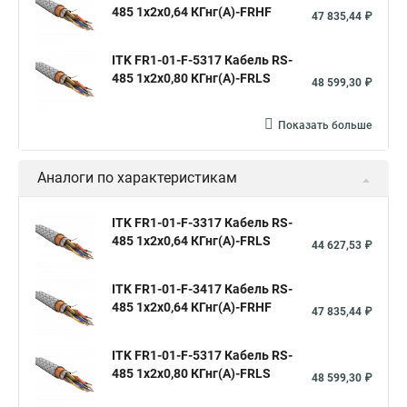
485 1х2х0,64 КГнг(А)-FRHF
47 835,44 ₽
ITK FR1-01-F-5317 Кабель RS-
485 1х2х0,80 КГнг(А)-FRLS
48 599,30 ₽
Показать больше
Аналоги по характеристикам
ITK FR1-01-F-3317 Кабель RS-
485 1х2х0,64 КГнг(А)-FRLS
44 627,53 ₽
ITK FR1-01-F-3417 Кабель RS-
485 1х2х0,64 КГнг(А)-FRHF
47 835,44 ₽
ITK FR1-01-F-5317 Кабель RS-
485 1х2х0,80 КГнг(А)-FRLS
48 599,30 ₽