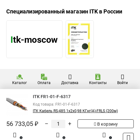
Специализированный магазин
ITK
в России
Каталог
Оплата
Доставка
Контакты
Войти
ITK FR1-01-F-6317
Код товара: FR1-01-F-6317
ITK Кабель RS-485 1х2х0,98 КГнг(А)-FRLS (200м)
56 733,05 ₽
–
+
В корзину
0
0
1