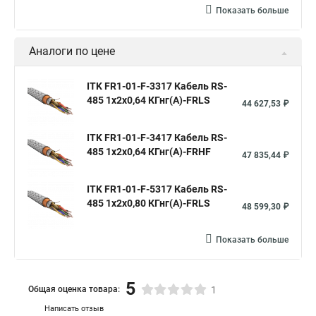
Показать больше
Аналоги по цене
ITK FR1-01-F-3317 Кабель RS-
485 1х2х0,64 КГнг(А)-FRLS
44 627,53 ₽
ITK FR1-01-F-3417 Кабель RS-
485 1х2х0,64 КГнг(А)-FRHF
47 835,44 ₽
ITK FR1-01-F-5317 Кабель RS-
485 1х2х0,80 КГнг(А)-FRLS
48 599,30 ₽
Показать больше
5
Общая оценка товара:
1
Написать отзыв