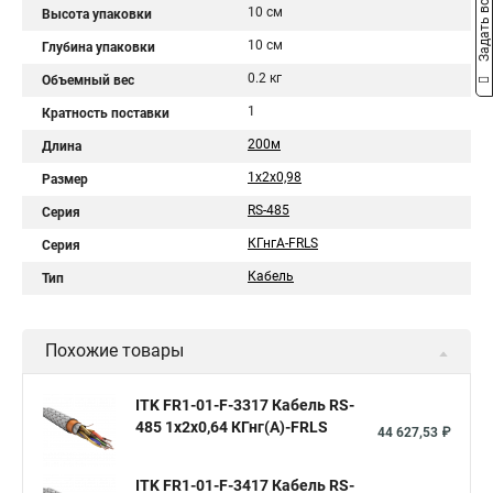
Задать вопрос
10 см
Высота упаковки
10 см
Глубина упаковки
0.2 кг
Объемный вес
1
Кратность поставки
200м
Длина
1х2х0,98
Размер
RS-485
Серия
КГнгА-FRLS
Серия
Кабель
Тип
Похожие товары
ITK FR1-01-F-3317 Кабель RS-
485 1х2х0,64 КГнг(А)-FRLS
44 627,53 ₽
ITK FR1-01-F-3417 Кабель RS-