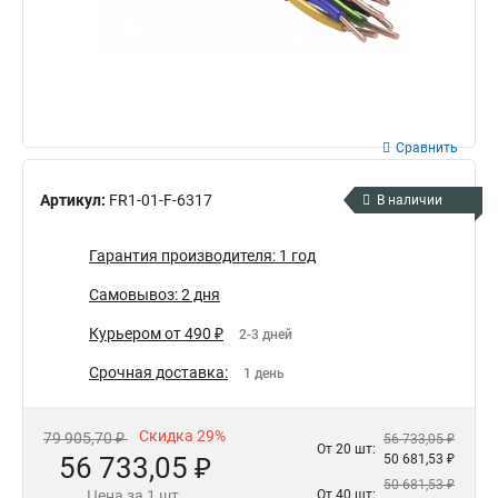
Сравнить
Артикул:
FR1-01-F-6317
В наличии
Гарантия производителя: 1 год
Самовывоз: 2 дня
Курьером от 490 ₽
2-3 дней
Срочная доставка:
1 день
Скидка 29%
79 905,70 ₽
56 733,05 ₽
От 20 шт:
56 733,05 ₽
50 681,53 ₽
50 681,53 ₽
Цена за 1 шт.
От 40 шт: