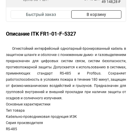
49 148,28 ₽
Быстрый заказ
В корзину
Описание ITK FR1-01-F-5327
Огнестойкий интерфейсный однопарный бронированный кабель в
защитном шланге и оболочке с пониженным дымо- и газовыделением
предназначен для цифровых систем связи, систем безопасности,
противопожарной защиты. Допускается к использованию в системах,
применяющих стандарт RS-485 и Profibus. Сохраняет
работоспособность в условиях пожара в течение 180 минут, защищен
от физико-механических воздействий и грызунов. Предназначен для
групповой внутренней и внешней прокладки при наличии защиты от
осадков и солнечного излучения.
Основные характеристики
Тип товара
Кабельно-проводниковая продукция ИЭК
Серия производителя
RS-485