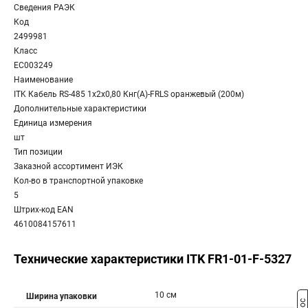
Сведения РАЭК
Код
2499981
Класс
EC003249
Наименование
ITK Кабель RS-485 1х2х0,80 Кнг(А)-FRLS оранжевый (200м)
Дополнительные характеристики
Единица измерения
шт
Тип позиции
Заказной ассортимент ИЭК
Кол-во в транспортной упаковке
5
Штрих-код EAN
4610084157611
Технические характеристики ITK FR1-01-F-5327
10 см
Ширина упаковки