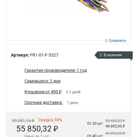
Сравнить
Артикул:
FR1-01-F-5327
В наличии
Гарантия производителя: 1 год
Самовывоз: 2 дня
Курьером от 490 ₽
2-3 дней
Срочная доставка:
1 день
Скидка 38%
90 081,16 ₽
55 850,32 ₽
От 20 шт:
55 850,32 ₽
49 892,95 ₽
49 892,95 ₽
Цена за 1 шт.
От 40 шт: