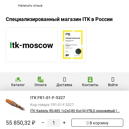
Написать отзыв
Специализированный магазин
ITK
в России
Каталог
Оплата
Доставка
Контакты
Войти
ITK FR1-01-F-5327
Код товара: FR1-01-F-5327
ITK Кабель RS-485 1х2х0,80 Кнг(А)-FRLS оранжевый (...
55 850,32 ₽
–
+
В корзину