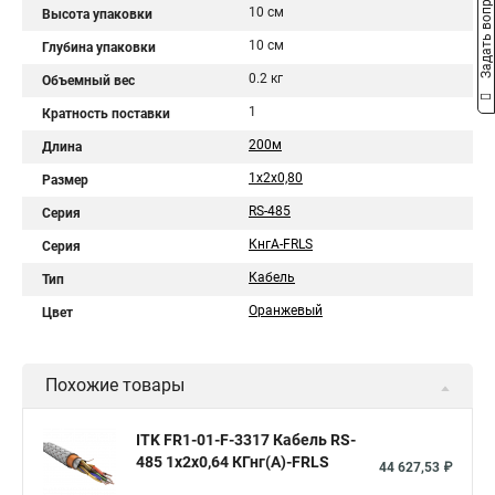
Задать вопрос
10 см
Высота упаковки
10 см
Глубина упаковки
0.2 кг
Объемный вес
1
Кратность поставки
200м
Длина
1х2х0,80
Размер
RS-485
Серия
КнгА-FRLS
Серия
Кабель
Тип
Оранжевый
Цвет
Похожие товары
ITK FR1-01-F-3317 Кабель RS-
485 1х2х0,64 КГнг(А)-FRLS
44 627,53 ₽