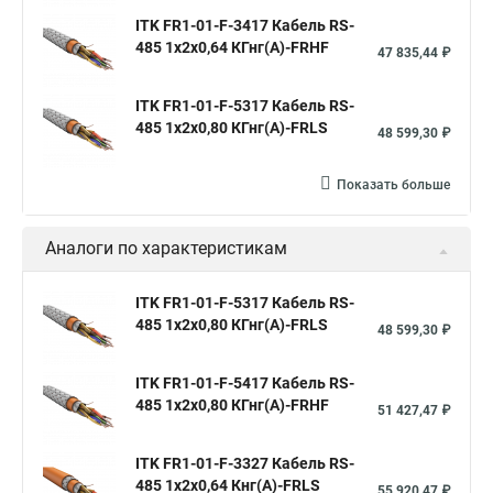
ITK FR1-01-F-3417 Кабель RS-
485 1х2х0,64 КГнг(А)-FRHF
47 835,44 ₽
ITK FR1-01-F-5317 Кабель RS-
485 1х2х0,80 КГнг(А)-FRLS
48 599,30 ₽
Показать больше
Аналоги по характеристикам
ITK FR1-01-F-5317 Кабель RS-
485 1х2х0,80 КГнг(А)-FRLS
48 599,30 ₽
ITK FR1-01-F-5417 Кабель RS-
485 1х2х0,80 КГнг(А)-FRHF
51 427,47 ₽
ITK FR1-01-F-3327 Кабель RS-
485 1х2х0,64 Кнг(А)-FRLS
55 920,47 ₽