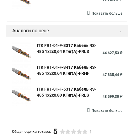
Показать больше
Аналоги по цене
ITK FR1-01-F-3317 Кабель RS-
485 1х2х0,64 КГнг(А)-FRLS
44 627,53 ₽
ITK FR1-01-F-3417 Кабель RS-
485 1х2х0,64 КГнг(А)-FRHF
47 835,44 ₽
ITK FR1-01-F-5317 Кабель RS-
485 1х2х0,80 КГнг(А)-FRLS
48 599,30 ₽
Показать больше
5
Общая оценка товара:
1