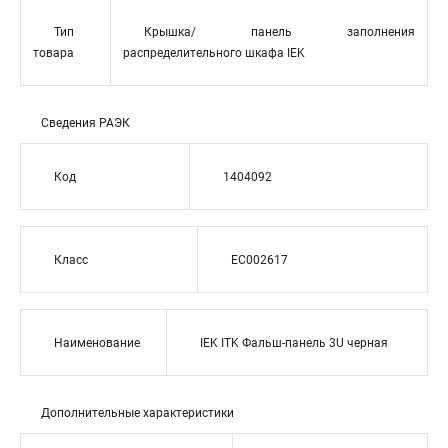
Тип
Крышка/ панель заполнения
товара
распределительного шкафа IEK
Сведения РАЭК
Код
1404092
Класс
EC002617
Наименование
IEK ITK Фальш-панель 3U черная
Дополнительные характеристики