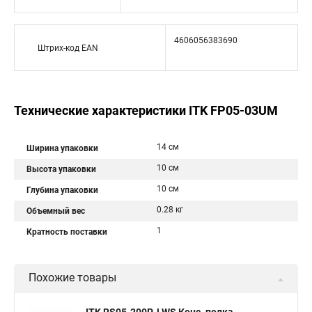
4606056383690
Штрих-код EAN
Технические характеристики ITK FP05-03UM
14 см
Ширина упаковки
10 см
Высота упаковки
10 см
Глубина упаковки
0.28 кг
Объемный вес
1
Кратность поставки
Похожие товары