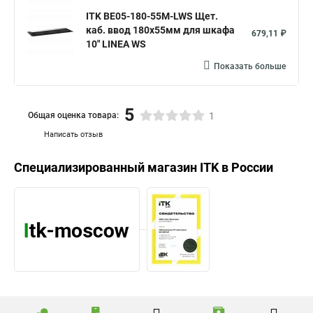
ITK BE05-180-55M-LWS Щет.
каб. ввод 180х55мм для шкафа
679,11 ₽
10" LINEA WS
Показать больше
5
Общая оценка товара:
1
Написать отзыв
Специализированный магазин
ITK
в России