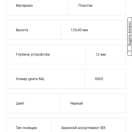
Материал
Пластик
Задать вопрос
Высота
133,40 мм
Глубина устройства
12 мм
Номер цвета RAL
9005
Цвет
Черный
Тип позиции
Заказной ассортимент IEK