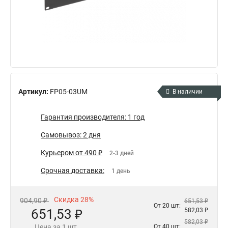
Артикул:
FP05-03UM
В наличии
Гарантия производителя: 1 год
Самовывоз: 2 дня
Курьером от 490 ₽
2-3 дней
Срочная доставка:
1 день
Скидка 28%
904,90 ₽
651,53 ₽
От 20 шт:
651,53 ₽
582,03 ₽
582,03 ₽
Цена за 1 шт.
От 40 шт: