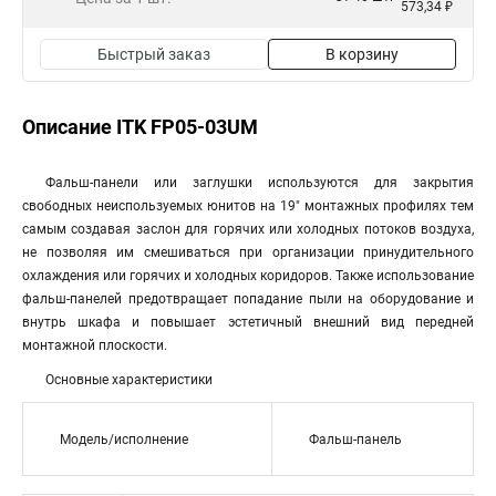
573,34 ₽
Быстрый заказ
В корзину
Описание ITK FP05-03UM
Фальш-панели или заглушки используются для закрытия
свободных неиспользуемых юнитов на 19" монтажных профилях тем
самым создавая заслон для горячих или холодных потоков воздуха,
не позволяя им смешиваться при организации принудительного
охлаждения или горячих и холодных коридоров. Также использование
фальш-панелей предотвращает попадание пыли на оборудование и
внутрь шкафа и повышает эстетичный внешний вид передней
монтажной плоскости.
Основные характеристики
Модель/исполнение
Фальш-панель