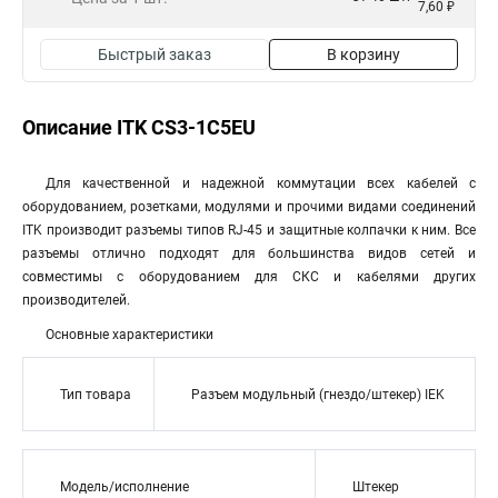
7,60 ₽
Быстрый заказ
В корзину
Описание ITK CS3-1C5EU
Для качественной и надежной коммутации всех кабелей с
оборудованием, розетками, модулями и прочими видами соединений
ITK производит разъемы типов RJ-45 и защитные колпачки к ним. Все
разъемы отлично подходят для большинства видов сетей и
совместимы с оборудованием для СКС и кабелями других
производителей.
Основные характеристики
Тип товара
Разъем модульный (гнездо/штекер) IEK
Модель/исполнение
Штекер