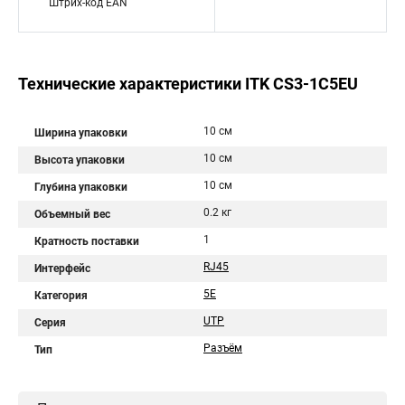
Штрих-код EAN
Технические характеристики ITK CS3-1C5EU
10 см
Ширина упаковки
10 см
Высота упаковки
10 см
Глубина упаковки
0.2 кг
Объемный вес
1
Кратность поставки
RJ45
Интерфейс
5E
Категория
UTP
Серия
Разъём
Тип