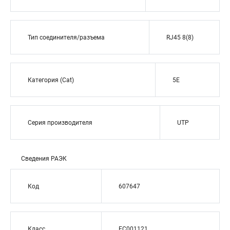
Тип соединителя/разъема
RJ45 8(8)
Категория (Cat)
5E
Серия производителя
UTP
Сведения РАЭК
Код
607647
Класс
EC001121