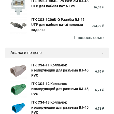
ITK CS3-1C06U-FPS Разъём RJ-45
UTP для кабеля кат.6 FPS
16,03 ₽
ITK CS3-1C06U-Q Разъём RJ-45
UTP для кабеля кат.6 полевая
203,00 ₽
заделка
Показать больше
Аналоги по цене
ITK CS4-11 Колпачок
изолирующий для разъема RJ-45,
6,76 ₽
PVC
ITK CS4-12 Колпачок
изолирующий для разъема RJ-45,
6,71 ₽
PVC
ITK CS4-13 Колпачок
изолирующий для разъема RJ-45,
6,71 ₽
PVC