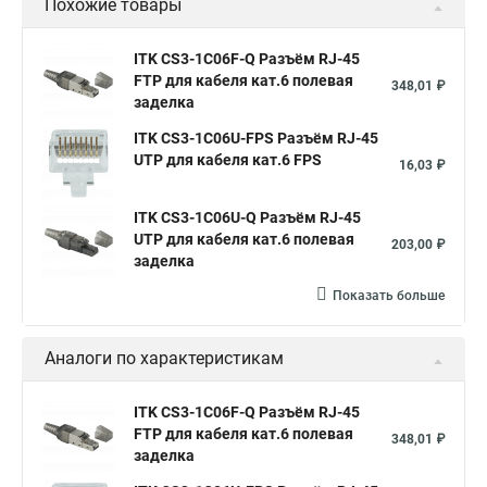
Похожие товары
ITK CS3-1C06F-Q Разъём RJ-45
FTP для кабеля кат.6 полевая
348,01 ₽
заделка
ITK CS3-1C06U-FPS Разъём RJ-45
UTP для кабеля кат.6 FPS
16,03 ₽
ITK CS3-1C06U-Q Разъём RJ-45
UTP для кабеля кат.6 полевая
203,00 ₽
заделка
Показать больше
Аналоги по характеристикам
ITK CS3-1C06F-Q Разъём RJ-45
FTP для кабеля кат.6 полевая
348,01 ₽
заделка