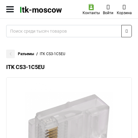
Контакты
Войти
Корзина
Разъемы
ITK CS3-1C5EU
ITK CS3-1C5EU