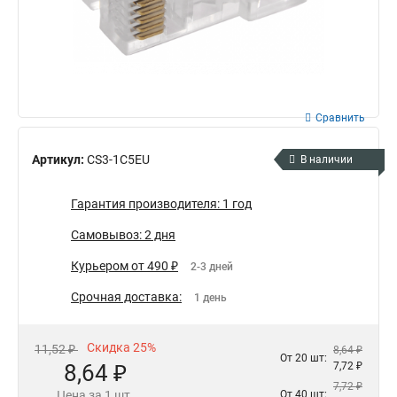
Сравнить
Артикул:
CS3-1C5EU
В наличии
Гарантия производителя: 1 год
Самовывоз: 2 дня
Курьером от 490 ₽
2-3 дней
Срочная доставка:
1 день
Скидка 25%
11,52 ₽
8,64 ₽
От 20 шт:
8,64 ₽
7,72 ₽
7,72 ₽
Цена за 1 шт.
От 40 шт: