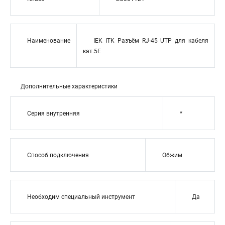
Наименование
IEK ITK Разъём RJ-45 UTP для кабеля
кат.5Е
Дополнительные характеристики
Серия внутренняя
*
Способ подключения
Обжим
Необходим специальный инструмент
Да