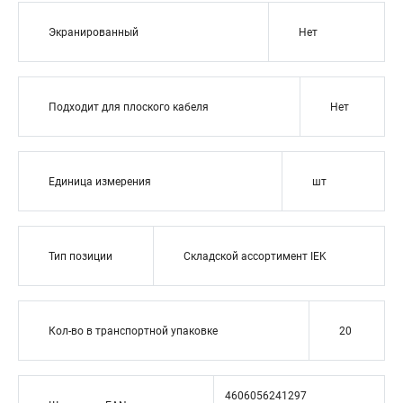
Экранированный
Нет
Подходит для плоского кабеля
Нет
Единица измерения
шт
Тип позиции
Складской ассортимент IEK
Кол-во в транспортной упаковке
20
4606056241297