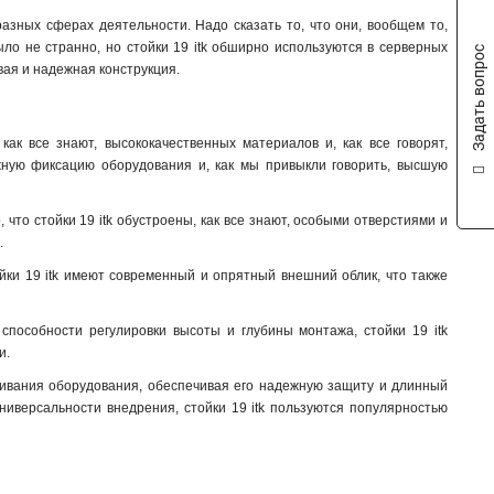
 разных сферах деятельности. Надо сказать то, что они, вообщем то,
ло не странно, но стойки 19 itk обширно используются в серверных
Задать вопрос
вая и надежная конструкция.
как все знают, высококачественных материалов и, как все говорят,
ежную фиксацию оборудования и, как мы привыкли говорить, высшую
 что стойки 19 itk обустроены, как все знают, особыми отверстиями и
.
ойки 19 itk имеют современный и опрятный внешний облик, что также
 способности регулировки высоты и глубины монтажа, стойки 19 itk
и.
уживания оборудования, обеспечивая его надежную защиту и длинный
ниверсальности внедрения, стойки 19 itk пользуются популярностью